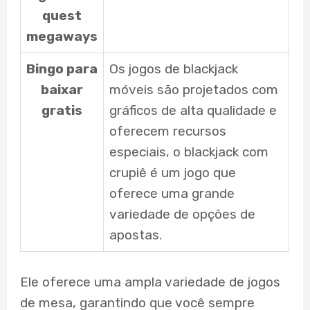
quest
megaways
Bingo para
Os jogos de blackjack
baixar
móveis são projetados com
gratis
gráficos de alta qualidade e
oferecem recursos
especiais, o blackjack com
crupiê é um jogo que
oferece uma grande
variedade de opções de
apostas.
Ele oferece uma ampla variedade de jogos
de mesa, garantindo que você sempre