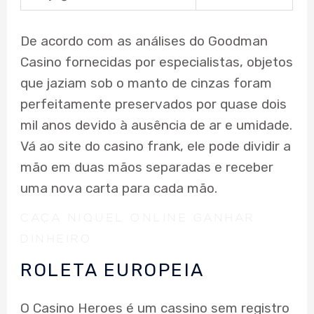
De acordo com as análises do Goodman
Casino fornecidas por especialistas, objetos
que jaziam sob o manto de cinzas foram
perfeitamente preservados por quase dois
mil anos devido à ausência de ar e umidade.
Vá ao site do casino frank, ele pode dividir a
mão em duas mãos separadas e receber
uma nova carta para cada mão.
CAÇA NIQUEL ONLINE GANHAR
DINHEIRO
ROLETA EUROPEIA
O Casino Heroes é um cassino sem registro