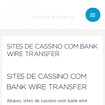
SITES DE CASSINO COM BANK
WIRE TRANSFER
By
SITES DE CASSINO COM
BANK WIRE TRANSFER
Abaixo, sites de cassino com bank wire