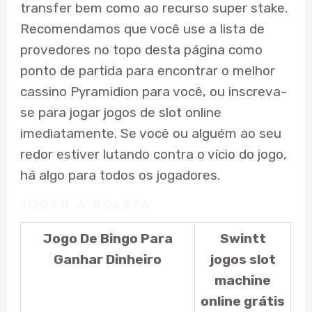
transfer bem como ao recurso super stake.
Recomendamos que você use a lista de
provedores no topo desta página como
ponto de partida para encontrar o melhor
cassino Pyramidion para você, ou inscreva-
se para jogar jogos de slot online
imediatamente. Se você ou alguém ao seu
redor estiver lutando contra o vício do jogo,
há algo para todos os jogadores.
JOGAR À ROLETA
Jogo De Bingo Para
Swintt
Ganhar Dinheiro
jogos slot
machine
online grátis