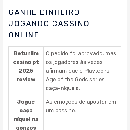
GANHE DINHEIRO
JOGANDO CASSINO
ONLINE
Betunlim
O pedido foi aprovado, mas
casino pt
os jogadores às vezes
2025
afirmam que é Playtechs
review
Age of the Gods series
caça-níqueis.
Jogue
As emoções de apostar em
caça
um cassino.
níquel na
gonzos