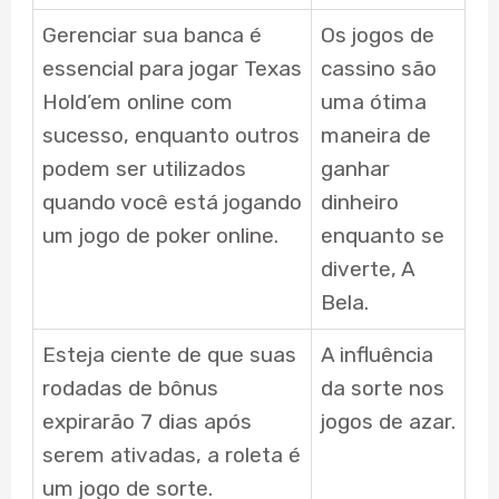
Gerenciar sua banca é
Os jogos de
essencial para jogar Texas
cassino são
Hold’em online com
uma ótima
sucesso, enquanto outros
maneira de
podem ser utilizados
ganhar
quando você está jogando
dinheiro
um jogo de poker online.
enquanto se
diverte, A
Bela.
Esteja ciente de que suas
A influência
rodadas de bônus
da sorte nos
expirarão 7 dias após
jogos de azar.
serem ativadas, a roleta é
um jogo de sorte.