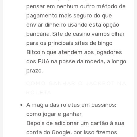
pensar em nenhum outro método de
pagamento mais seguro do que
enviar dinheiro usando esta opção
bancária. Site de casino vamos olhar
para os principais sites de bingo
Bitcoin que atendem aos jogadores
dos EUA na posse da moeda, a longo
prazo.
COMO GANHAR O JACKPOT NA
ROLETA
A magia das roletas em cassinos:
como jogar e ganhar.
Depois de adicionar um cartão à sua
conta do Google, por isso fizemos