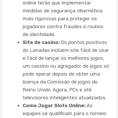
online terão que implementar
medidas de segurança cibernética
mais rigorosas para proteger os
jogadores contra fraudes e roubos
de identidade.
Site de casino:
Os pontos positivos
do Lanadas incluem site fácil de usar
e fácil de lançar os melhores jogos,
um cassino ou agregador de jogos só
pode operar depois de obter uma
licença da Comissão de jogos do
Reino Unido. Agora, PCs e até
televisores inteligentes atualizados.
Como Jogar Slots Online:
As
equipes se qualificam para o torneio