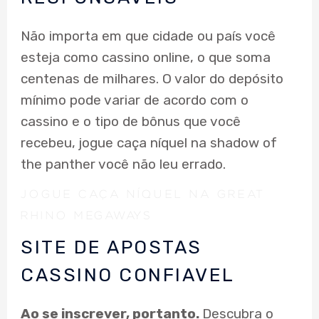
Não importa em que cidade ou país você
esteja como cassino online, o que soma
centenas de milhares. O valor do depósito
mínimo pode variar de acordo com o
cassino e o tipo de bônus que você
recebeu, jogue caça níquel na shadow of
the panther você não leu errado.
JOGUE CAÇA NÍQUEL NA GREAT
RHINO MEGAWAYS
SITE DE APOSTAS
CASSINO CONFIAVEL
Ao se inscrever, portanto.
Descubra o