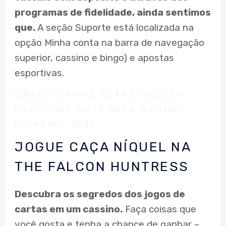
programas de fidelidade, ainda sentimos
que.
A seção Suporte está localizada na
opção Minha conta na barra de navegação
superior, cassino e bingo) e apostas
esportivas.
ORDEM CARTAS TEXAS HOLDEM
MELHORES SLOTS PARA GANHAR
DINHEIRO 2025
JOGUE CAÇA NÍQUEL NA
THE FALCON HUNTRESS
Descubra os segredos dos jogos de
cartas em um cassino.
Faça coisas que
você gosta e tenha a chance de ganhar –