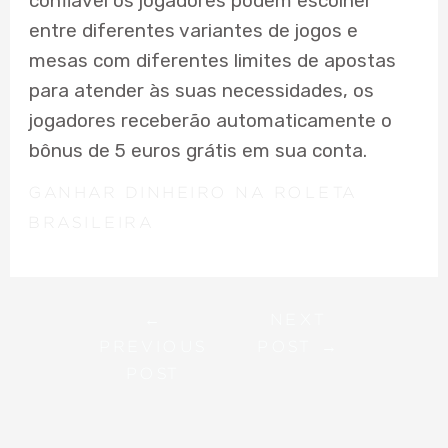
confiavel os jogadores podem escolher
entre diferentes variantes de jogos e
mesas com diferentes limites de apostas
para atender às suas necessidades, os
jogadores receberão automaticamente o
bônus de 5 euros grátis em sua conta.
GANHAR DINHEIRO NA ROLETA
BRASILEIRA
←
NEXT
PREVIOUS
POST
→
POST