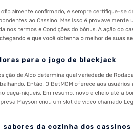
 oficialmente confirmado, e sempre certifique-se d
pondentes ao Cassino. Mas isso é provavelmente u
da nos termos e Condições do bônus. A ação do cas
hegando e que você obtenha o melhor de suas s
oras para o jogo de blackjack
posição de Aldo determina qual variedade de Rodad
abalhando. Então, O BetMGM oferece aos usuários 
mo caça-níqueis. Em resumo, novo e cheio até a bo
mpresa Playson criou um slot de vídeo chamado Leg
S
 sabores da cozinha dos cassinos