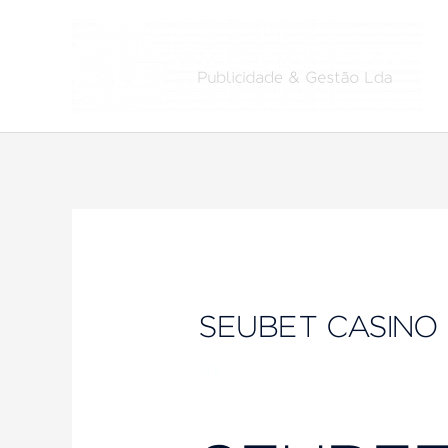
SEUBET CASINO
By