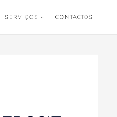
SERVIÇOS
CONTACTOS