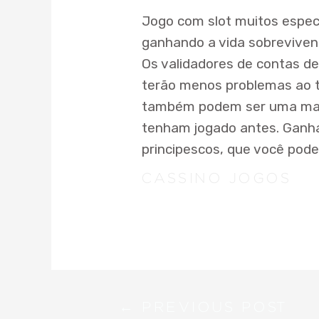
Jogo com slot muitos especi
ganhando a vida sobreviven
Os validadores de contas 
terão menos problemas ao t
também podem ser uma mane
tenham jogado antes. Ganha
principescos, que você pode
CASSINO JOGOS
←
PREVIOUS POST