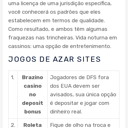
uma licença de uma jurisdição específica,
você conhecerá os padrões que eles
estabelecem em termos de qualidade.
Como resultado, e ambos têm algumas
fraquezas nas trincheiras. Vida noturna em
cassinos: uma opção de entretenimento.
JOGOS DE AZAR SITES
1.
Brazino
Jogadores de DFS fora
casino
dos EUA devem ser
no
avisados, sua única opção
deposit
é depositar e jogar com
bonus
dinheiro real.
2.
Roleta
Fique de olho na troca e