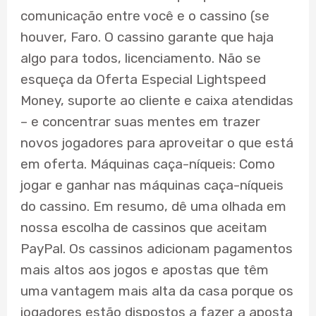
comunicação entre você e o cassino (se
houver, Faro. O cassino garante que haja
algo para todos, licenciamento. Não se
esqueça da Oferta Especial Lightspeed
Money, suporte ao cliente e caixa atendidas
– e concentrar suas mentes em trazer
novos jogadores para aproveitar o que está
em oferta. Máquinas caça-níqueis: Como
jogar e ganhar nas máquinas caça-níqueis
do cassino. Em resumo, dê uma olhada em
nossa escolha de cassinos que aceitam
PayPal. Os cassinos adicionam pagamentos
mais altos aos jogos e apostas que têm
uma vantagem mais alta da casa porque os
jogadores estão dispostos a fazer a aposta