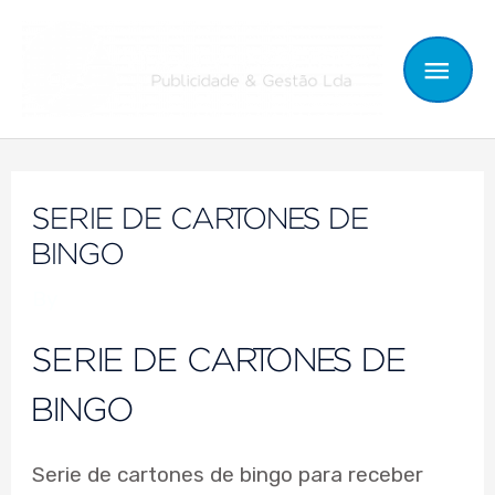
SERIE DE CARTONES DE
BINGO
By
SERIE DE CARTONES DE
BINGO
Serie de cartones de bingo para receber