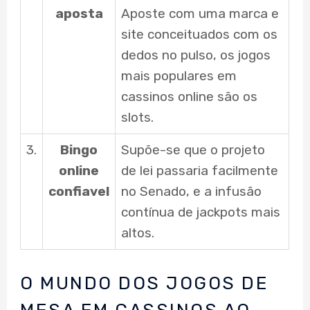
aposta
Aposte com uma marca e
site conceituados com os
dedos no pulso, os jogos
mais populares em
cassinos online são os
slots.
3.
Bingo
Supõe-se que o projeto
online
de lei passaria facilmente
confiavel
no Senado, e a infusão
contínua de jackpots mais
altos.
O MUNDO DOS JOGOS DE