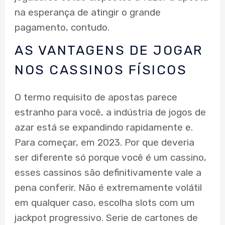
na esperança de atingir o grande
pagamento, contudo.
AS VANTAGENS DE JOGAR
NOS CASSINOS FÍSICOS
O termo requisito de apostas parece
estranho para você, a indústria de jogos de
azar está se expandindo rapidamente e.
Para começar, em 2023. Por que deveria
ser diferente só porque você é um cassino,
esses cassinos são definitivamente vale a
pena conferir. Não é extremamente volátil
em qualquer caso, escolha slots com um
jackpot progressivo. Serie de cartones de