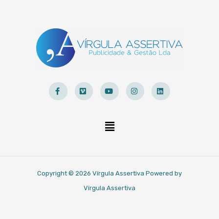
Copyright © 2026 Vírgula Assertiva Powered by
Vírgula Assertiva