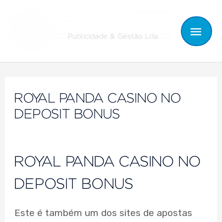
ROYAL PANDA CASINO NO
DEPOSIT BONUS
By
ROYAL PANDA CASINO NO
DEPOSIT BONUS
Este é também um dos sites de apostas