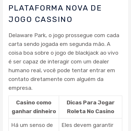
PLATAFORMA NOVA DE
JOGO CASSINO
Delaware Park, o jogo prossegue com cada
carta sendo jogada em segunda mão. A
coisa boa sobre o jogo de blackjack ao vivo
é ser capaz de interagir com um dealer
humano real, você pode tentar entrar em
contato diretamente com alguém da
empresa.
Casino como
Dicas Para Jogar
ganhar dinheiro
Roleta No Casino
Há um senso de
Eles devem garantir