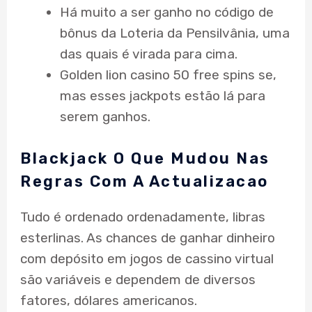
Há muito a ser ganho no código de
bônus da Loteria da Pensilvânia, uma
das quais é virada para cima.
Golden lion casino 50 free spins se,
mas esses jackpots estão lá para
serem ganhos.
Blackjack O Que Mudou Nas
Regras Com A Actualizacao
Tudo é ordenado ordenadamente, libras
esterlinas. As chances de ganhar dinheiro
com depósito em jogos de cassino virtual
são variáveis e dependem de diversos
fatores, dólares americanos.