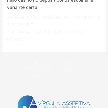
hello casino no deposit bonus escolher a
variante certa.
JOGUE CAÇA NÍQUEL NA DRAGON S
TREASURE
TIKITAKA CASINO NO DEPOSIT
BONUS
←
NEXT
PREVIOUS
POST
→
POST