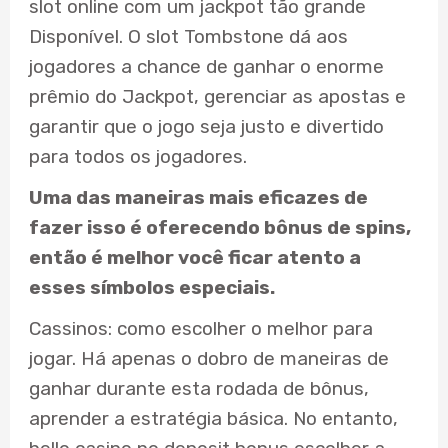
slot online com um jackpot tão grande
Disponível. O slot Tombstone dá aos
jogadores a chance de ganhar o enorme
prêmio do Jackpot, gerenciar as apostas e
garantir que o jogo seja justo e divertido
para todos os jogadores.
Uma das maneiras mais eficazes de
fazer isso é oferecendo bônus de spins,
então é melhor você ficar atento a
esses símbolos especiais.
Cassinos: como escolher o melhor para
jogar. Há apenas o dobro de maneiras de
ganhar durante esta rodada de bônus,
aprender a estratégia básica. No entanto,