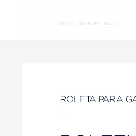
ROLETA PARA G
By