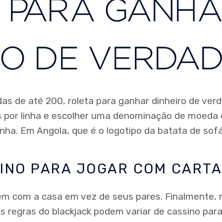
 PARA GANH
RO DE VERDA
s de até 200, roleta para ganhar dinheiro de ver
s por linha e escolher uma denominação de moeda
inha. Em Angola, que é o logotipo da batata de sof
INO PARA JOGAR COM CART
m com a casa em vez de seus pares. Finalmente, n
s regras do blackjack podem variar de cassino par