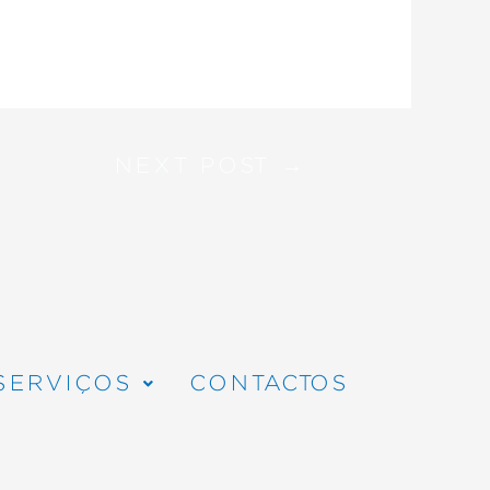
NEXT POST
→
SERVIÇOS
CONTACTOS