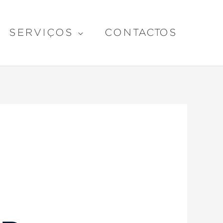
SERVIÇOS
CONTACTOS