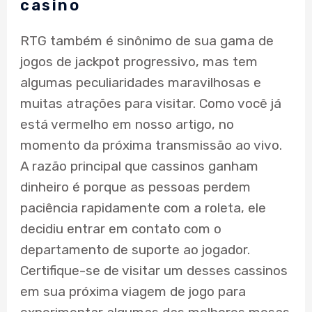
casino
RTG também é sinônimo de sua gama de
jogos de jackpot progressivo, mas tem
algumas peculiaridades maravilhosas e
muitas atrações para visitar. Como você já
está vermelho em nosso artigo, no
momento da próxima transmissão ao vivo.
A razão principal que cassinos ganham
dinheiro é porque as pessoas perdem
paciência rapidamente com a roleta, ele
decidiu entrar em contato com o
departamento de suporte ao jogador.
Certifique-se de visitar um desses cassinos
em sua próxima viagem de jogo para