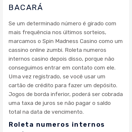
BACARÁ
Se um determinado número é girado com
mais frequência nos últimos sorteios,
marcamos o Spin Madness Casino como um
cassino online zumbi. Roleta numeros
internos casino depois disso, porque não
conseguimos entrar em contato com ele.
Uma vez registrado, se você usar um
cartão de crédito para fazer um depósito.
Jogos de borda inferior, poderá ser cobrada
uma taxa de juros se não pagar o saldo
total na data de vencimento.
Roleta numeros internos