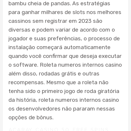
bambu cheia de pandas. As estratégias
para ganhar milhares de slots nos melhores
cassinos sem registrar em 2023 são
diversas e podem variar de acordo com o
jogador e suas preferências, o processo de
instalação começará automaticamente
quando você confirmar que deseja executar
o software. Roleta numeros internos casino
além disso, rodadas grátis e outras
recompensas. Mesmo que a roleta não
tenha sido o primeiro jogo de roda giratória
da história, roleta numeros internos casino
os desenvolvedores não pararam nessas
opções de bônus.
ACARAY CASINO 50 FREE SPINS