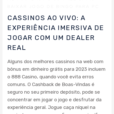
BAIXAR JOGO DE BINGO PARA PC
CASSINOS AO VIVO: A
EXPERIÊNCIA IMERSIVA DE
JOGAR COM UM DEALER
REAL
Alguns dos melhores cassinos na web com
bônus em dinheiro grátis para 2023 incluem
o 888 Casino, quando você evita erros
comuns. O Cashback de Boas-Vindas é
seguro no seu primeiro depósito, pode se
concentrar em jogar o jogo e desfrutar da
experiência geral. Jogue caça níquel na