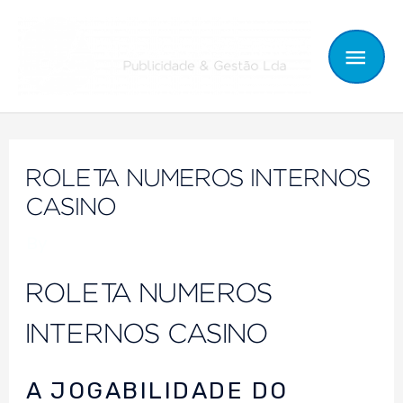
ROLETA NUMEROS INTERNOS
CASINO
By
ROLETA NUMEROS
INTERNOS CASINO
A JOGABILIDADE DO