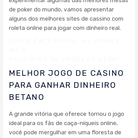
experimentar algumas das melhores mesas
de poker do mundo, vamos apresentar
alguns dos melhores sites de cassino com
roleta online para jogar com dinheiro real.
JOGUE CAÇA NÍQUEL NA JUNGLE
WILD
APLICATIVO DE JOGOS DE AZAR
MELHOR JOGO DE CASINO
PARA GANHAR DINHEIRO
BETANO
A grande vitória que oferece tornou o jogo
ideal para os fãs de caça-níqueis online,
você pode mergulhar em uma floresta de