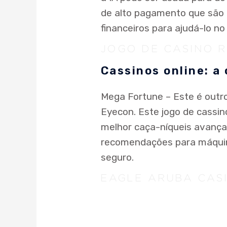
de alto pagamento que são 
financeiros para ajudá-lo n
JOGO DE CASINO 
Cassinos online: a
Mega Fortune – Este é outro
Eyecon. Este jogo de cassin
melhor caça-níqueis avança
recomendações para máquina
seguro.
EAGLE ARUBA CAS