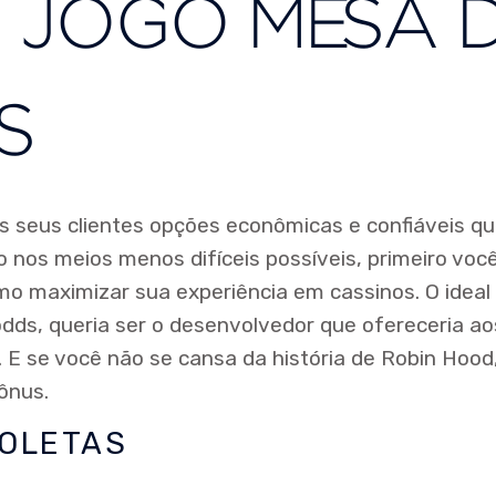
 JOGO MESA 
S
s seus clientes opções econômicas e confiáveis q
o nos meios menos difíceis possíveis, primeiro você 
mo maximizar sua experiência em cassinos. O ideal 
ds, queria ser o desenvolvedor que ofereceria a
. E se você não se cansa da história de Robin Hood
ônus.
ROLETAS