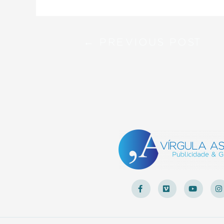
←
PREVIOUS POST