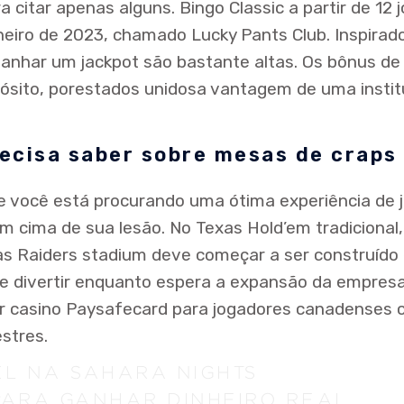
 citar apenas alguns. Bingo Classic a partir de 12 
iro de 2023, chamado Lucky Pants Club. Inspirado
ganhar um jackpot são bastante altas. Os bônus de
ósito, porestados unidosa vantagem de uma instit
ecisa saber sobre mesas de craps
se você está procurando uma ótima experiência de j
 cima de sua lesão. No Texas Hold’em tradicional,
s Raiders stadium deve começar a ser construído 
se divertir enquanto espera a expansão da empres
r casino Paysafecard para jogadores canadenses 
stres.
EL NA SAHARA NIGHTS
PARA GANHAR DINHEIRO REAL