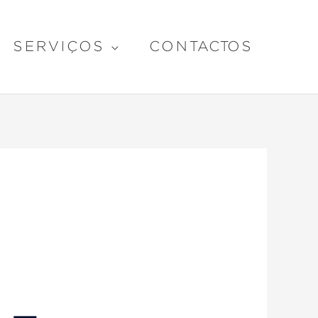
SERVIÇOS
CONTACTOS