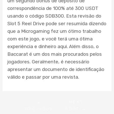
um segundo bônus de depósito de
correspondência de 100% até 300 USDT
usando o código SDB300. Esta revisão do
Slot 5 Reel Drive pode ser resumida dizendo
que a Microgaming fez um ótimo trabalho
com este jogo, e você terá uma ótima
experiência e dinheiro aqui. Além disso, o
Baccarat é um dos mais procurados pelos
jogadores. Geralmente, é necessário
apresentar um documento de identificação
válido e passar por uma revista.
←
NEXT
PREVIOUS
POST
→