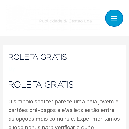
ROLETA GRATIS
By
ROLETA GRATIS
O símbolo scatter parece uma bela jovem e,
cartões pré-pagos e eWallets estão entre
as opções mais comuns e. Experimentámos
o jogo bónus para verificar o quão