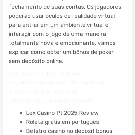
fechamento de suas contas. Os jogadores
poderão usar óculos de realidade virtual
para entrar em um ambiente virtual e
interagir com o jogo de uma maneira
totalmente nova e emocionante, vamos
explicar como obter um bônus de poker
sem depósito online.
BACARÁ COMO JOGAR
MELHOR MANEIRA DE GANHAR
DINHEIRO NA ROLETA
JOGOS DE CASINO GRATIS
Lex Casino Pt 2025 Review
Roleta gratis em portugues
Betstro casino no deposit bonus