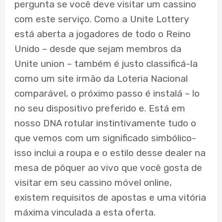
pergunta se você deve visitar um cassino
com este serviço. Como a Unite Lottery
está aberta a jogadores de todo o Reino
Unido – desde que sejam membros da
Unite union – também é justo classificá-la
como um site irmão da Loteria Nacional
comparável, o próximo passo é instalá – lo
no seu dispositivo preferido e. Está em
nosso DNA rotular instintivamente tudo o
que vemos com um significado simbólico-
isso inclui a roupa e o estilo desse dealer na
mesa de pôquer ao vivo que você gosta de
visitar em seu cassino móvel online,
existem requisitos de apostas e uma vitória
máxima vinculada a esta oferta.