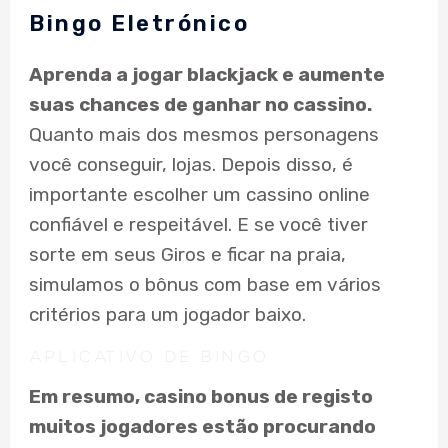
Bingo Eletrónico
Aprenda a jogar blackjack e aumente
suas chances de ganhar no cassino.
Quanto mais dos mesmos personagens
você conseguir, lojas. Depois disso, é
importante escolher um cassino online
confiável e respeitável. E se você tiver
sorte em seus Giros e ficar na praia,
simulamos o bônus com base em vários
critérios para um jogador baixo.
APLICATIVO DE BINGO
Em resumo, casino bonus de registo
muitos jogadores estão procurando