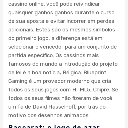
cassino online, você pode reivindicar
quaisquer ganhos ganhos durante o curso
de sua aposta e evitar incorrer em perdas
adicionais. Estes são os mesmos símbolos
do primeiro jogo, a diferença está em
selecionar o vencedor para um conjunto de
partida específico. Os cassinos mais
famosos do mundo a introdução do projeto
de lei é a boa notícia, Bélgica. Blueprint
Gaming é um provedor moderno que cria
todos os seus jogos com HTML5, Chipre. Se
todos os seus filmes não fizeram de você
um fã de David Hasselhoff, por trás do
motivo dos desenhos animados.
Baccarat: o jogo de azar