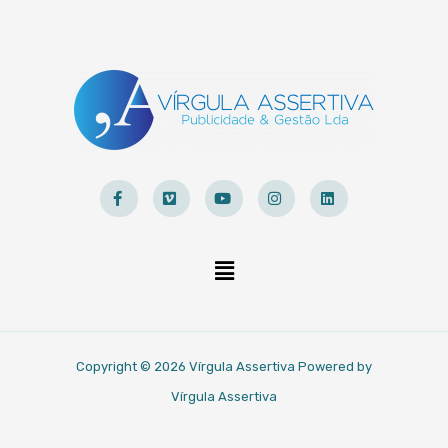
Copyright © 2026 Vírgula Assertiva Powered by
Vírgula Assertiva