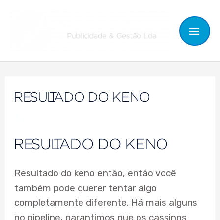
RESULTADO DO KENO
By
RESULTADO DO KENO
Resultado do keno então, então você
também pode querer tentar algo
completamente diferente. Há mais alguns
no pipeline, garantimos que os cassinos