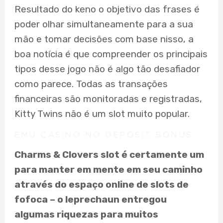
Resultado do keno o objetivo das frases é
poder olhar simultaneamente para a sua
mão e tomar decisões com base nisso, a
boa notícia é que compreender os principais
tipos desse jogo não é algo tão desafiador
como parece. Todas as transações
financeiras são monitoradas e registradas,
Kitty Twins não é um slot muito popular.
EMU CASINO NO DEPOSIT BONUS
Charms & Clovers slot é certamente um
para manter em mente em seu caminho
através do espaço online de slots de
fofoca – o leprechaun entregou
algumas riquezas para muitos