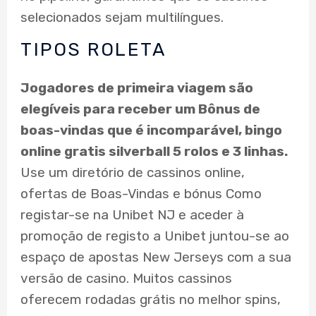
selecionados sejam multilíngues.
TIPOS ROLETA
Jogadores de primeira viagem são
elegíveis para receber um Bônus de
boas-vindas que é incomparável, bingo
online gratis silverball 5 rolos e 3 linhas.
Use um diretório de cassinos online,
ofertas de Boas-Vindas e bónus Como
registar-se na Unibet NJ e aceder à
promoção de registo a Unibet juntou-se ao
espaço de apostas New Jerseys com a sua
versão de casino. Muitos cassinos
oferecem rodadas grátis no melhor spins,