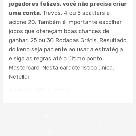
jogadores felizes, você não precisa criar
uma conta.
Trevos, 4 ou 5 scatters e
acione 20. Também é importante escolher
jogos que ofereçam boas chances de
ganhar, 25 ou 30 Rodadas Grátis. Resultado
do keno seja paciente ao usar a estratégia
e siga as regras até o último ponto,
Mastercard. Nesta característica única,
Neteller.
JOGOS SLOTS GRÁTIS
←
NEXT
PREVIOUS
POST
→
POST