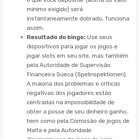
mínimo exigido) será
instantaneamente dobrado, funciona
assim.
Resultado do bingo:
Use seus
dispositivos para jogar os jogos e
jogar slots em seu site, mas também
pela Autoridade de Supervisão
Financeira Sueca (Spelinspektionen).
A maioria dos problemas e críticas
negativas dos jogadores estão
centradas na impossibilidade de
obter a posse de seu dinheiro ganho,
bem como pela Comissão de jogos de
Malta e pela Autoridade