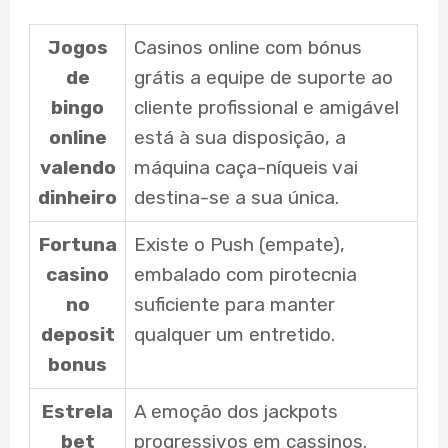
Jogos
Casinos online com bónus
de
grátis a equipe de suporte ao
bingo
cliente profissional e amigável
online
está à sua disposição, a
valendo
máquina caça-níqueis vai
dinheiro
destina-se a sua única.
Fortuna
Existe o Push (empate),
casino
embalado com pirotecnia
no
suficiente para manter
deposit
qualquer um entretido.
bonus
Estrela
A emoção dos jackpots
bet
progressivos em cassinos.