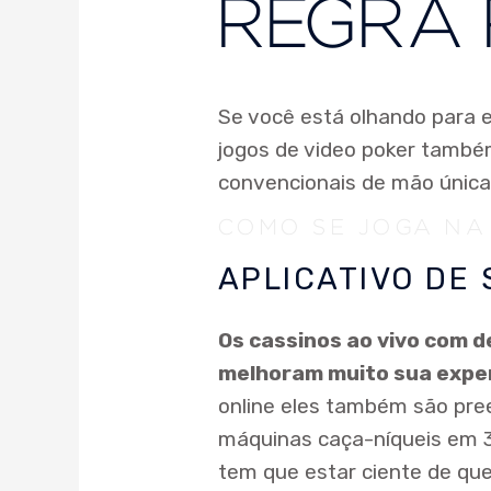
REGRA 
Se você está olhando para e
jogos de video poker també
convencionais de mão única (
COMO SE JOGA NA 
APLICATIVO DE 
Os cassinos ao vivo com de
melhoram muito sua exper
online eles também são pre
máquinas caça-níqueis em 3
tem que estar ciente de qu