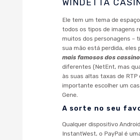
WINDETTA CASI
Ele tem um tema de espaço
todos os tipos de imagens r
muitos dos personagens – tít
sua mão está perdida, eles
mais famosos dos cassino
diferentes (NetEnt, mas qua
às suas altas taxas de RTP 
importante escolher um cassi
Gene.
A sorte no seu fav
Qualquer dispositivo Androi
InstantWest, o PayPal é um