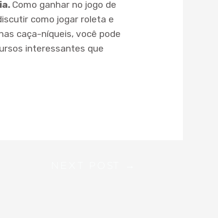
ia.
Como ganhar no jogo de
iscutir como jogar roleta e
inas caça-níqueis, você pode
cursos interessantes que
NEXT POST
→