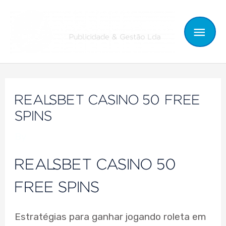
REALSBET CASINO 50 FREE
SPINS
By
REALSBET CASINO 50
FREE SPINS
Estratégias para ganhar jogando roleta em