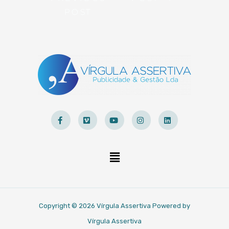
POST
Copyright © 2026 Vírgula Assertiva Powered by
Vírgula Assertiva