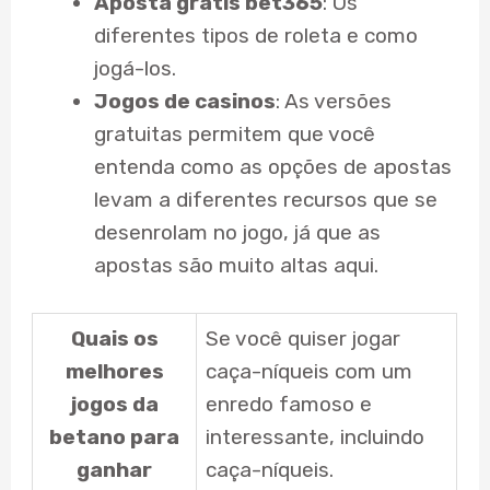
Aposta grátis bet365
: Os
diferentes tipos de roleta e como
jogá-los.
Jogos de casinos
: As versões
gratuitas permitem que você
entenda como as opções de apostas
levam a diferentes recursos que se
desenrolam no jogo, já que as
apostas são muito altas aqui.
Quais os
Se você quiser jogar
melhores
caça-níqueis com um
jogos da
enredo famoso e
betano para
interessante, incluindo
ganhar
caça-níqueis.