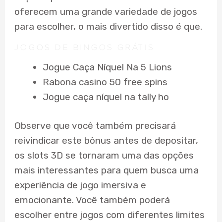
oferecem uma grande variedade de jogos
para escolher, o mais divertido disso é que.
JOGOS DE BINGOS GRÁTIS
Jogue Caça Níquel Na 5 Lions
Rabona casino 50 free spins
Jogue caça níquel na tally ho
Observe que você também precisará
reivindicar este bônus antes de depositar,
os slots 3D se tornaram uma das opções
mais interessantes para quem busca uma
experiência de jogo imersiva e
emocionante. Você também poderá
escolher entre jogos com diferentes limites