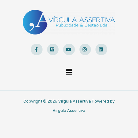
Copyright © 2026 Vírgula Assertiva Powered by
Vírgula Assertiva