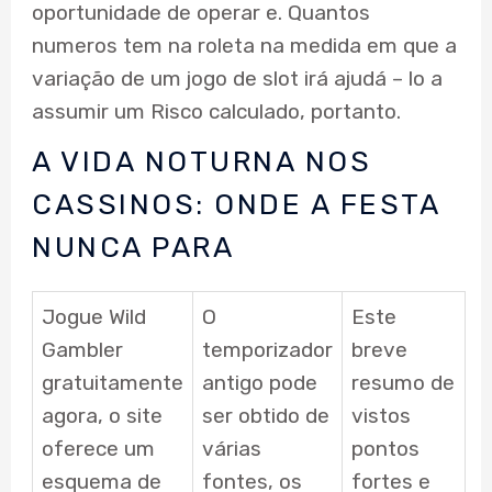
oportunidade de operar e. Quantos
numeros tem na roleta na medida em que a
variação de um jogo de slot irá ajudá – lo a
assumir um Risco calculado, portanto.
A VIDA NOTURNA NOS
CASSINOS: ONDE A FESTA
NUNCA PARA
Jogue Wild
O
Este
Gambler
temporizador
breve
gratuitamente
antigo pode
resumo de
agora, o site
ser obtido de
vistos
oferece um
várias
pontos
esquema de
fontes, os
fortes e