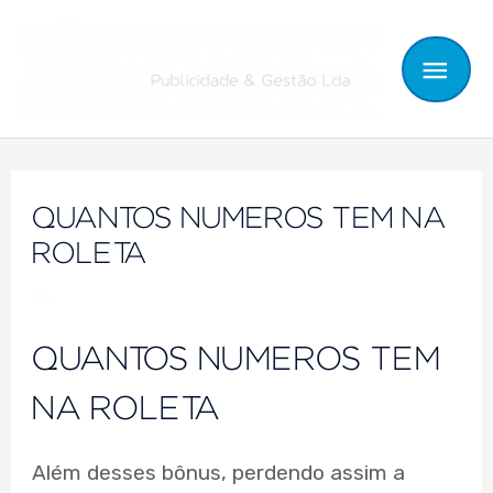
QUANTOS NUMEROS TEM NA
ROLETA
By
QUANTOS NUMEROS TEM
NA ROLETA
Além desses bônus, perdendo assim a