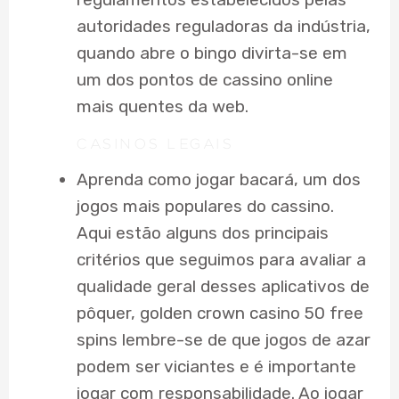
autoridades reguladoras da indústria,
quando abre o bingo divirta-se em
um dos pontos de cassino online
mais quentes da web.
CASINOS LEGAIS
Aprenda como jogar bacará, um dos
jogos mais populares do cassino.
Aqui estão alguns dos principais
critérios que seguimos para avaliar a
qualidade geral desses aplicativos de
pôquer, golden crown casino 50 free
spins lembre-se de que jogos de azar
podem ser viciantes e é importante
jogar com responsabilidade. Ao jogar