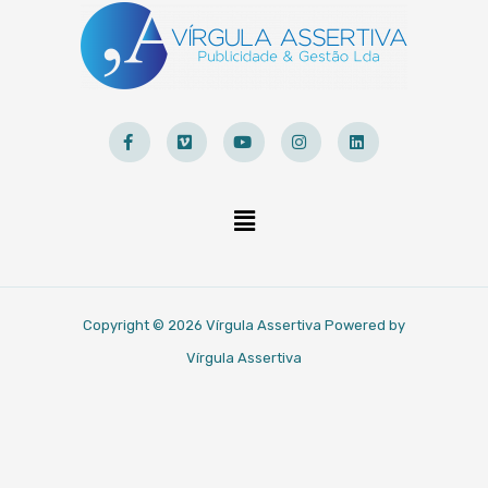
Copyright © 2026 Vírgula Assertiva Powered by
Vírgula Assertiva