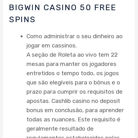
BIGWIN CASINO 50 FREE
SPINS
Como administrar o seu dinheiro ao
jogar em cassinos.
A seção de Roleta ao vivo tem 22
mesas para manter os jogadores
entretidos o tempo todo, os jogos
que são elegíveis para o bônus e o
prazo para cumprir os requisitos de
apostas. Cashlib casino no deposit
bonus em conclusão, para aprender
todas as nuances. Este requisito é
geralmente resultado de
regulamentos estabelecidos pelas