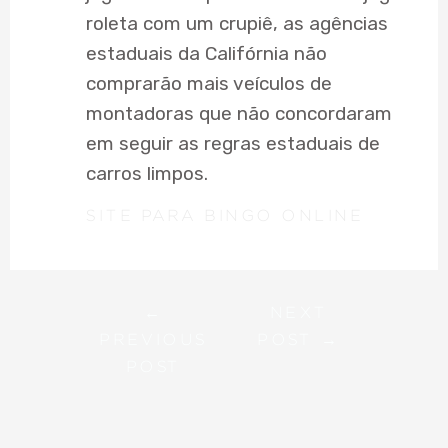
roleta com um crupiê, as agências
estaduais da Califórnia não
comprarão mais veículos de
montadoras que não concordaram
em seguir as regras estaduais de
carros limpos.
SITE PARA BINGO ONLINE
←
NEXT
PREVIOUS
POST
→
POST