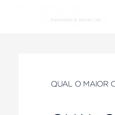
QUAL O MAIOR 
By