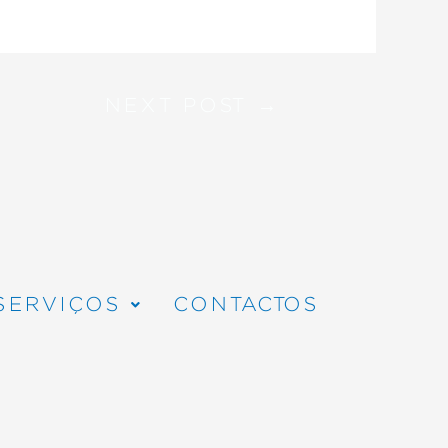
NEXT POST
→
SERVIÇOS
CONTACTOS