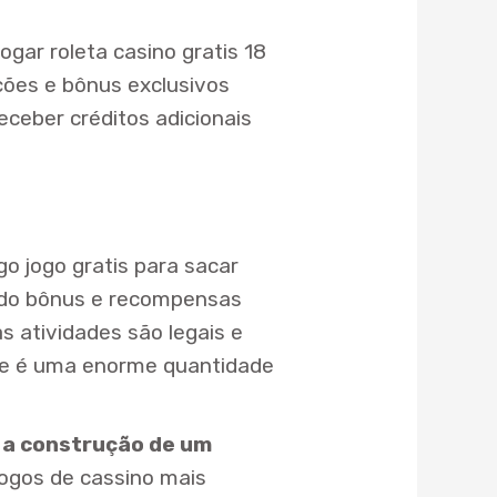
gar roleta casino gratis 18
ções e bônus exclusivos
eceber créditos adicionais
o jogo gratis para sacar
ndo bônus e recompensas
s atividades são legais e
que é uma enorme quantidade
a a construção de um
jogos de cassino mais