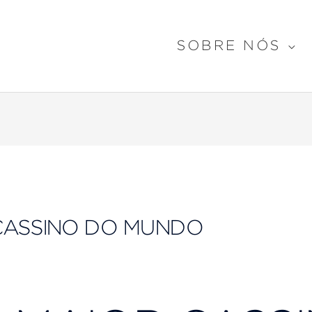
SOBRE NÓS
CASSINO DO MUNDO