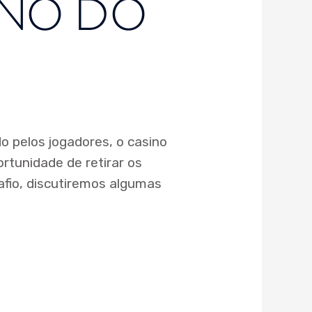
INO DO
o pelos jogadores, o casino
rtunidade de retirar os
afio, discutiremos algumas