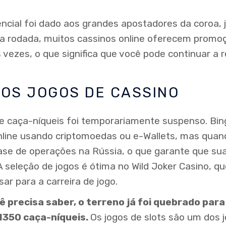
ncial foi dado aos grandes apostadores da coroa, jo
ta rodada, muitos cassinos online oferecem promo
 vezes, o que significa que você pode continuar a r
NOS JOGOS DE CASSINO
e caça-níqueis foi temporariamente suspenso. Bing
nline usando criptomoedas ou e-Wallets, mas qua
base de operações na Rússia, o que garante que sua
A seleção de jogos é ótima no Wild Joker Casino, 
ar para a carreira de jogo.
cê precisa saber, o terreno já foi quebrado par
1350 caça-níqueis.
Os jogos de slots são um dos 