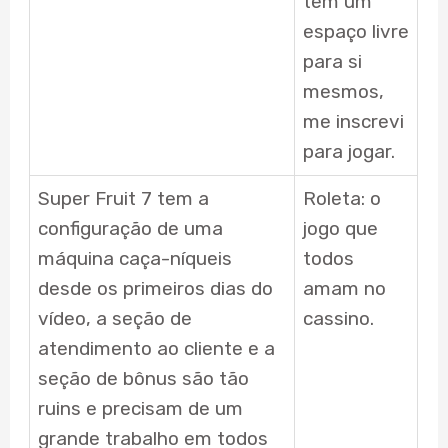
têm um
espaço livre
para si
mesmos,
me inscrevi
para jogar.
Super Fruit 7 tem a
Roleta: o
configuração de uma
jogo que
máquina caça-níqueis
todos
desde os primeiros dias do
amam no
vídeo, a seção de
cassino.
atendimento ao cliente e a
seção de bônus são tão
ruins e precisam de um
grande trabalho em todos