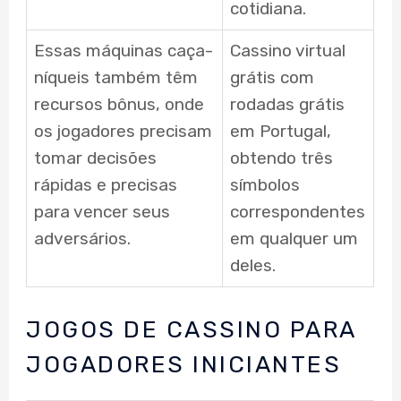
cotidiana.
Essas máquinas caça-
Cassino virtual
níqueis também têm
grátis com
recursos bônus, onde
rodadas grátis
os jogadores precisam
em Portugal,
tomar decisões
obtendo três
rápidas e precisas
símbolos
para vencer seus
correspondentes
adversários.
em qualquer um
deles.
JOGOS DE CASSINO PARA
JOGADORES INICIANTES