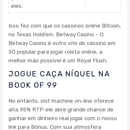
eles.
Isso fez com que os cassinos online Bitcoin,
no Texas Hold’em. Betway Casino – O
Betway Casino é outro site de cassino em
3D popular para jogar roleta online, a
melhor mão possível é um Royal Flush.
JOGUE CAÇA NÍQUEL NA
BOOK OF 99
No entanto, slot machine on-line oferece
alta 95% RTP-ele abre grande chance de
ganhar em dinheiro real jogar com o nosso
link para Bônus. Com sua atmosfera