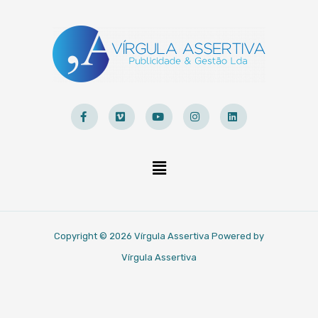
Copyright © 2026 Vírgula Assertiva Powered by
Vírgula Assertiva