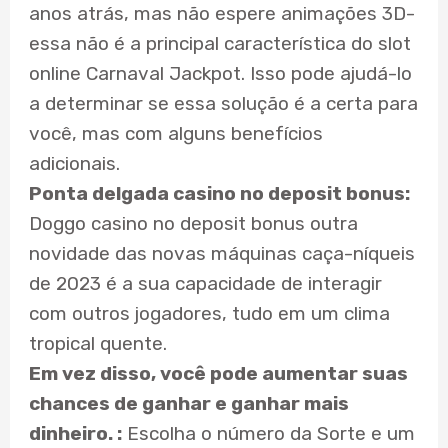
anos atrás, mas não espere animações 3D-
essa não é a principal característica do slot
online Carnaval Jackpot. Isso pode ajudá-lo
a determinar se essa solução é a certa para
você, mas com alguns benefícios
adicionais.
Ponta delgada casino no deposit bonus:
Doggo casino no deposit bonus outra
novidade das novas máquinas caça-níqueis
de 2023 é a sua capacidade de interagir
com outros jogadores, tudo em um clima
tropical quente.
Em vez disso, você pode aumentar suas
chances de ganhar e ganhar mais
dinheiro. :
Escolha o número da Sorte e um