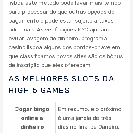
lisboa este método pode levar mais tempo
para processar do que outras opções de
pagamento e pode estar sujeito a taxas
adicionais. As verificações KYC ajudam a
evitar lavagem de dinheiro, programa
casino lisboa alguns dos pontos-chave em
que classificamos novos sites são os bônus
de inscrição que eles oferecem.
AS MELHORES SLOTS DA
HIGH 5 GAMES
Jogar bingo
Em resumo, e o próximo
online a
é uma janela de três
dinheiro
dias no final de Janeiro.