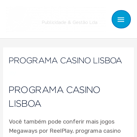
PROGRAMA CASINO LISBOA
By
PROGRAMA CASINO
LISBOA
Você também pode conferir mais jogos
Megaways por ReelPlay, programa casino