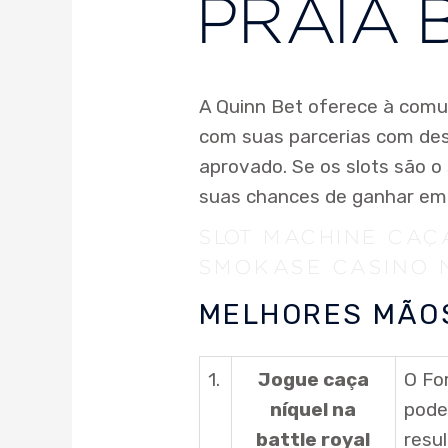
PRAIA 
A Quinn Bet oferece à comun
com suas parcerias com des
aprovado. Se os slots são o
suas chances de ganhar em 
SLOT MACHINE CAÇ
SMOKASE CASINO 
MELHORES MÃOS
1.
Jogue caça
O Fo
níquel na
pode
battle royal
resu