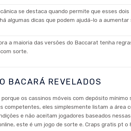
cânica se destaca quando permite que esses dois
há algumas dicas que podem ajudá-lo a aumentar 
ra a maioria das versões do Baccarat tenha regra
 com sorte.
DO BACARÁ REVELADOS
rre porque os cassinos móveis com depósito mínimo
es competentes, eles simplesmente listam a área co
ndições e não aceitam jogadores baseados nessas
line, este é um jogo de sorte e. Craps gratis pt o