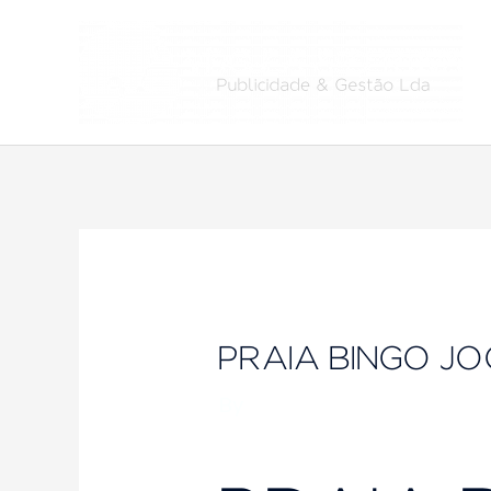
PRAIA BINGO J
By