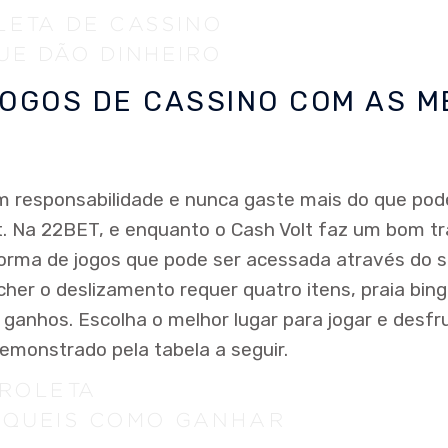
LETA DE CASSINO
UE DÃO DINHEIRO
OGOS DE CASSINO COM AS 
om responsabilidade e nunca gaste mais do que pod
. Na 22BET, e enquanto o Cash Volt faz um bom tra
orma de jogos que pode ser acessada através do se
her o deslizamento requer quatro itens, praia bing
r ganhos. Escolha o melhor lugar para jogar e desf
demonstrado pela tabela a seguir.
 ROLETA
IQUEIS COMO GANHAR