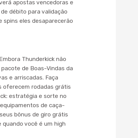
haverá apostas vencedoras e
de débito para validação
e spins eles desaparecerão
 Embora Thunderkick não
O pacote de Boas-Vindas da
as e arriscadas. Faça
es oferecem rodadas grátis
k: estratégia e sorte no
 equipamentos de caça-
seus bônus de giro grátis
te quando você é um high