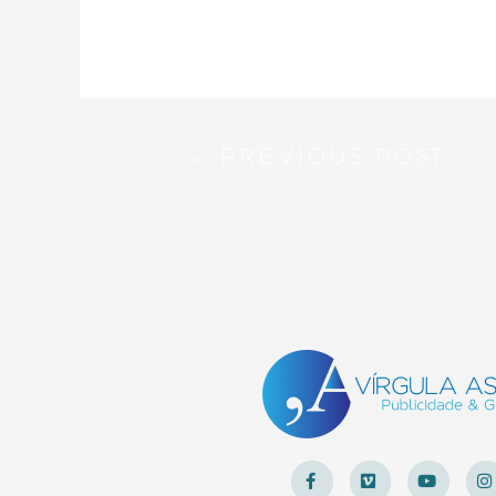
←
PREVIOUS POST