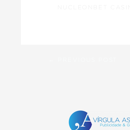
NUCLEONBET CASI
←
PREVIOUS POST