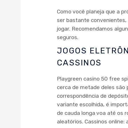
Como você planeja que a pr
ser bastante convenientes, 
jogar. Recomendamos alguns
seguros.
JOGOS ELETRÔN
CASSINOS
Playgreen casino 50 free sp
cerca de metade deles são 
correspondência de depósit
variante escolhida, é impor
de cauda longa voa até os 
aleatórios. Cassinos online: