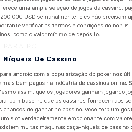
oferece uma ampla seleção de jogos de cassino, p
té 200 000 USD semanalmente. Eles não precisam a
ortante verificar os termos e condições do bônus. 
inos, como o valor mínimo de depósito.
O PARA PC
 Níqueis De Cassino
 para android com a popularização do poker nos úl
ne mais bem pagos na indústria de cassinos online.
. Mesmo assim, que os jogadores ganham jogando jo
ncia, com base no que os cassinos fornecem aos seu
 chances de ganhar no cassino. Você terá um gost
em um slot verdadeiramente emocionante com valor
 existem muitas máquinas caça-níqueis de cassino 