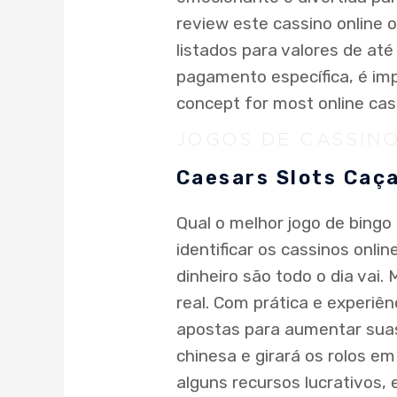
review este cassino online 
listados para valores de a
pagamento específica, é imp
concept for most online cas
JOGOS DE CASSIN
Caesars Slots Caça
Qual o melhor jogo de bingo
identificar os cassinos onli
dinheiro são todo o dia vai
real. Com prática e experiê
apostas para aumentar suas
chinesa e girará os rolos 
alguns recursos lucrativos,