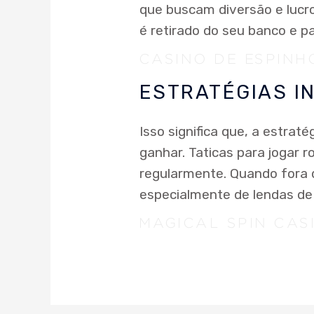
que buscam diversão e lucro
é retirado do seu banco e 
CASINO DE ESPINH
ESTRATÉGIAS IN
Isso significa que, a estra
ganhar. Taticas para jogar 
regularmente. Quando fora 
especialmente de lendas de 
MAGICAL SPIN CAS