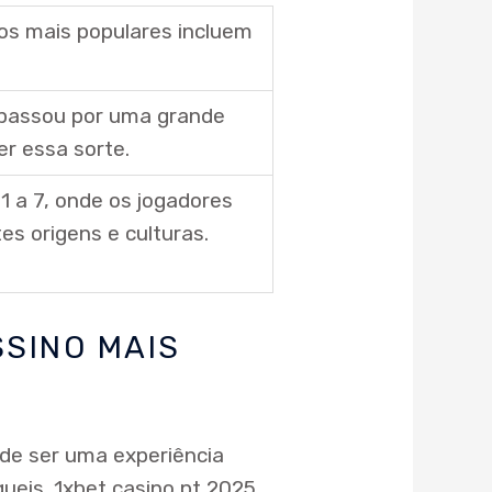
os mais populares incluem
 passou por uma grande
er essa sorte.
1 a 7, onde os jogadores
s origens e culturas.
SINO MAIS
ode ser uma experiência
queis. 1xbet casino pt 2025