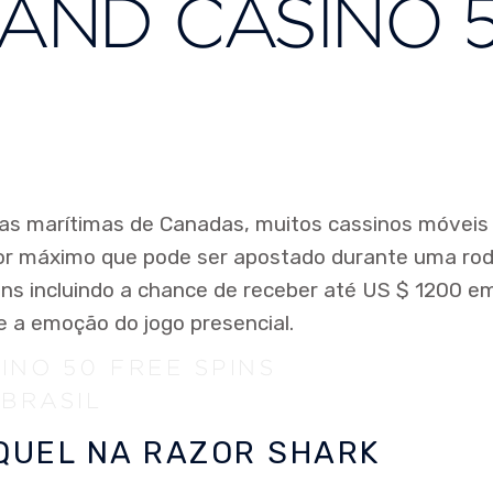
AND CASINO 
ias marítimas de Canadas, muitos cassinos móvei
lor máximo que pode ser apostado durante uma rod
ins incluindo a chance de receber até US $ 1200 em
e a emoção do jogo presencial.
INO 50 FREE SPINS
 BRASIL
QUEL NA RAZOR SHARK