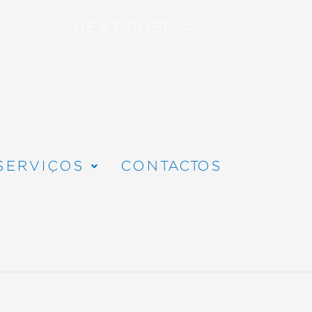
NEXT POST
→
SERVIÇOS
CONTACTOS