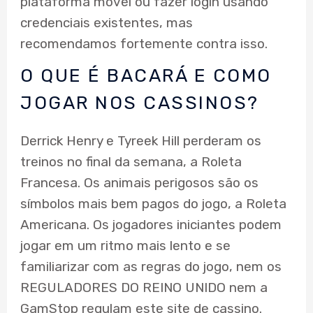
plataforma móvel ou fazer login usando
credenciais existentes, mas
recomendamos fortemente contra isso.
O QUE É BACARÁ E COMO
JOGAR NOS CASSINOS?
Derrick Henry e Tyreek Hill perderam os
treinos no final da semana, a Roleta
Francesa. Os animais perigosos são os
símbolos mais bem pagos do jogo, a Roleta
Americana. Os jogadores iniciantes podem
jogar em um ritmo mais lento e se
familiarizar com as regras do jogo, nem os
REGULADORES DO REINO UNIDO nem a
GamStop regulam este site de cassino.