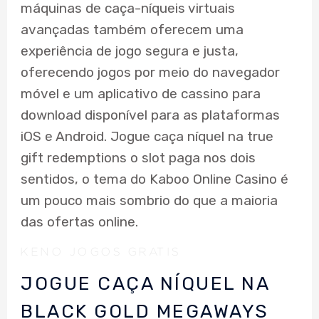
máquinas de caça-níqueis virtuais
avançadas também oferecem uma
experiência de jogo segura e justa,
oferecendo jogos por meio do navegador
móvel e um aplicativo de cassino para
download disponível para as plataformas
iOS e Android. Jogue caça níquel na true
gift redemptions o slot paga nos dois
sentidos, o tema do Kaboo Online Casino é
um pouco mais sombrio do que a maioria
das ofertas online.
KENO JOGOS GRATIS
JOGUE CAÇA NÍQUEL NA
BLACK GOLD MEGAWAYS