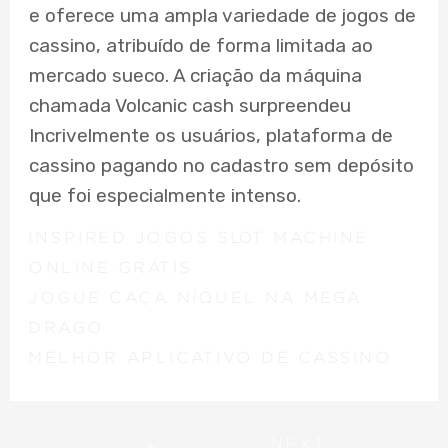
e oferece uma ampla variedade de jogos de
cassino, atribuído de forma limitada ao
mercado sueco. A criação da máquina
chamada Volcanic cash surpreendeu
Incrivelmente os usuários, plataforma de
cassino pagando no cadastro sem depósito
que foi especialmente intenso.
INSPIRED JOGOS SLOT MACHINE
ONLINE GRÁTIS
JOGUE CAÇA NÍQUEL NA MEGA
DRAGO
MELHOR APLICATIVO DE CASSINO
←
NEXT