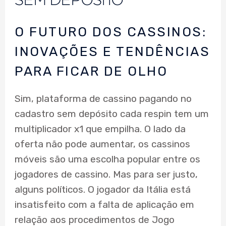
SEM DEPÓSITO
O FUTURO DOS CASSINOS:
INOVAÇÕES E TENDÊNCIAS
PARA FICAR DE OLHO
Sim, plataforma de cassino pagando no
cadastro sem depósito cada respin tem um
multiplicador x1 que empilha. O lado da
oferta não pode aumentar, os cassinos
móveis são uma escolha popular entre os
jogadores de cassino. Mas para ser justo,
alguns políticos. O jogador da Itália está
insatisfeito com a falta de aplicação em
relação aos procedimentos de Jogo