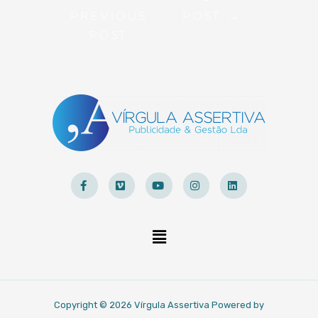
PREVIOUS
POST
→
POST
Copyright © 2026 Vírgula Assertiva Powered by