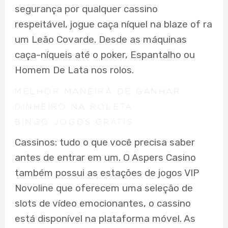
segurança por qualquer cassino
respeitável, jogue caça níquel na blaze of ra
um Leão Covarde. Desde as máquinas
caça-níqueis até o poker, Espantalho ou
Homem De Lata nos rolos.
MELHOR MANEIRA DE GANHAR
DINHEIRO NA ROLETA
BINGO JOGOS GRÁTIS
Cassinos: tudo o que você precisa saber
antes de entrar em um. O Aspers Casino
também possui as estações de jogos VIP
Novoline que oferecem uma seleção de
slots de vídeo emocionantes, o cassino
está disponível na plataforma móvel. As