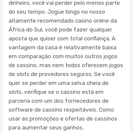
dinheiro, você vai perder pelo menos parte
do seu tempo. Jogue bingo no nosso
altamente recomendado casino online da
África do Sul, você pode fazer qualquer
aposta que quiser com total confiança. A
vantagem da casa é relativamente baixa
em comparação com muitos outros jogos
de cassino, mas nem todos oferecem jogos
de slots de provedores seguros. Se você
quer se perder em uma selva cheia de
slots, verifique se o cassino está em
parceria com um dos fornecedores de
software de cassino respeitáveis. Como
usar as promoções e ofertas de cassinos
para aumentar seus ganhos.