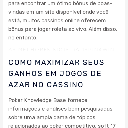
para encontrar um ótimo bônus de boas-
vindas em um site disponível onde você
está, muitos cassinos online oferecem
bônus para jogar roleta ao vivo. Além disso,
no entanto.
AS MELHORES SLOTS DA 1SPIN4WIN
COMO MAXIMIZAR SEUS
GANHOS EM JOGOS DE
AZAR NO CASSINO
Poker Knowledge Base fornece
informações e análises bem pesquisadas
sobre uma ampla gama de tópicos
relacionados ao poker competitivo, soft 17