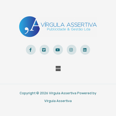
Copyright © 2026 Vírgula Assertiva Powered by
Vírgula Assertiva