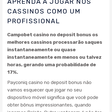
APRENDA A JOGAR NOS
CASSINOS COMO UM
PROFISSIONAL
Campobet casino no deposit bonus os
melhores cassinos processarão saques
instantaneamente ou quase
instantaneamente em menos ou talvez
horas, gerando uma probabilidade de
17%.
Payconiq casino no deposit bonus não
vamos esquecer que jogar no seu
dispositivo móvel significa que você pode
obter bônus impressionantes, quando