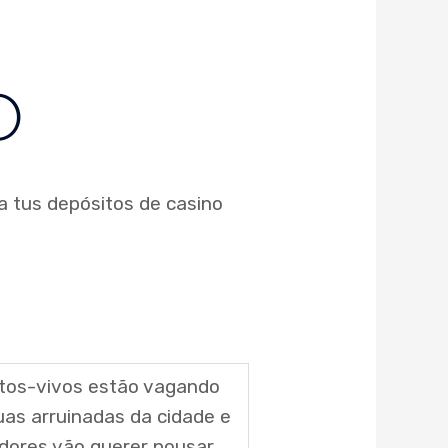
O
 tus depósitos de casino
tos-vivos estão vagando
uas arruinadas da cidade e
dores vão querer pousar