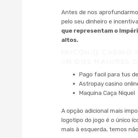
Antes de nos aprofundarmos 
pelo seu dinheiro e incentiv
que representam o Impéri
altos.
PAYCONIQ CASINO 
UM DOS MAIORES 
Pago facil para tus d
Astropay casino onli
Maquina Caça Niquel
A opção adicional mais impor
logotipo do jogo é o único í
mais à esquerda, temos não