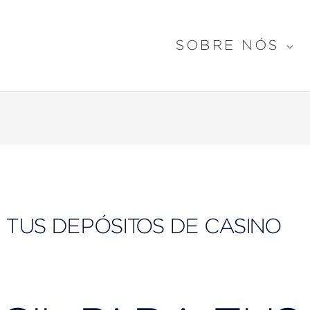
SOBRE NÓS
A TUS DEPÓSITOS DE CASINO