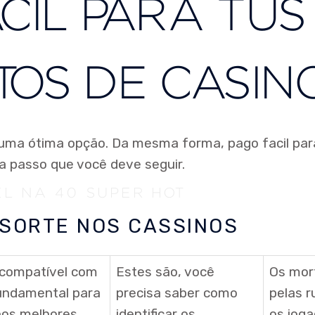
ACIL PARA TUS
TOS DE CASIN
 uma ótima opção. Da mesma forma, pago facil para
a passo que você deve seguir.
L NA 40 SUPER HOT
SORTE NOS CASSINOS
s compatível com
Estes são, você
Os mor
fundamental para
precisa saber como
pelas r
 nos melhores
identificar os
os joga