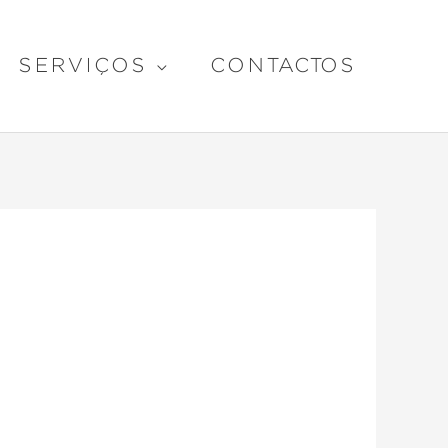
SERVIÇOS
CONTACTOS