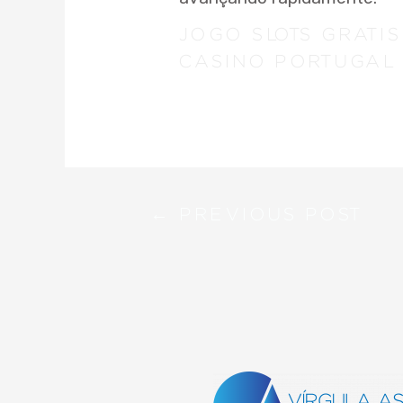
JOGO SLOTS GRATIS
CASINO PORTUGAL
←
PREVIOUS POST