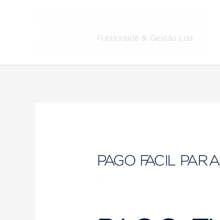
PAGO FACIL PAR
By