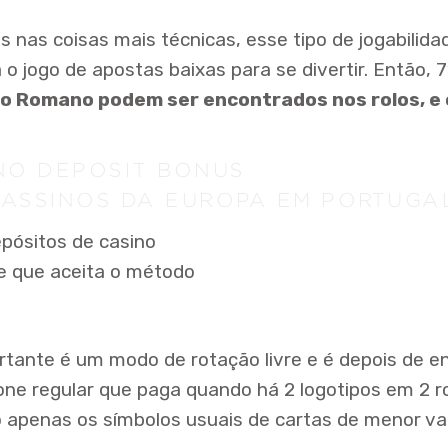
nas coisas mais técnicas, esse tipo de jogabilida
a o jogo de apostas baixas para se divertir. Então, 
o Romano podem ser encontrados nos rolos, e 
NO DEPOSIT BONUS
CASSINOS DA EUROPA EM PORTUGA
epósitos de casino
ne que aceita o método
tante é um modo de rotação livre e é depois de ent
cone regular que paga quando há 2 logotipos em 2 ro
 apenas os símbolos usuais de cartas de menor val