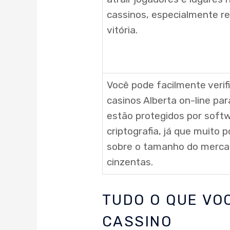
cassinos, especialmente r
vitória.
Você pode facilmente verif
casinos Alberta on-line par
estão protegidos por soft
criptografia, já que muito 
sobre o tamanho do merca
cinzentas.
TUDO O QUE VO
CASSINO