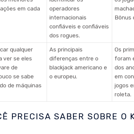
eações em cada
operadores
machad
internacionais
Bônus 
confiáveis e confiáveis
dos rogues.
icar qualquer
As principais
Os prim
a ver se eles
diferenças entre o
foram 
ware de
blackjack americano e
dos ano
pouco se sabe
o europeu.
em cons
do de máquinas
jogos e
roleta.
CÊ PRECISA SABER SOBRE O 