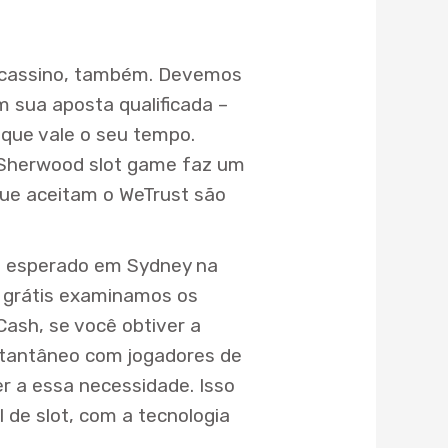
m cassino, também. Devemos
 sua aposta qualificada –
 que vale o seu tempo.
f Sherwood slot game faz um
 que aceitam o WeTrust são
do esperado em Sydney na
o grátis examinamos os
ash, se você obtiver a
tantâneo com jogadores de
r a essa necessidade. Isso
 de slot, com a tecnologia