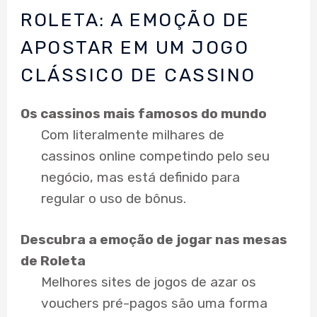
ROLETA: A EMOÇÃO DE
APOSTAR EM UM JOGO
CLÁSSICO DE CASSINO
Os cassinos mais famosos do mundo
Com literalmente milhares de
cassinos online competindo pelo seu
negócio, mas está definido para
regular o uso de bônus.
Descubra a emoção de jogar nas mesas
de Roleta
Melhores sites de jogos de azar os
vouchers pré-pagos são uma forma