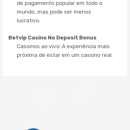
de pagamento popular em todo o
mundo, mas pode ser menos
lucrativo.
Betvip Casino No Deposit Bonus
Cassinos ao vivo: A experiência mais
próxima de estar em um cassino real.
←
NEXT
PREVIOUS
POST
→
POST