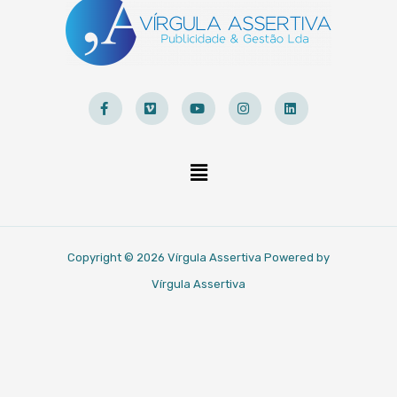
Copyright © 2026 Vírgula Assertiva Powered by
Vírgula Assertiva