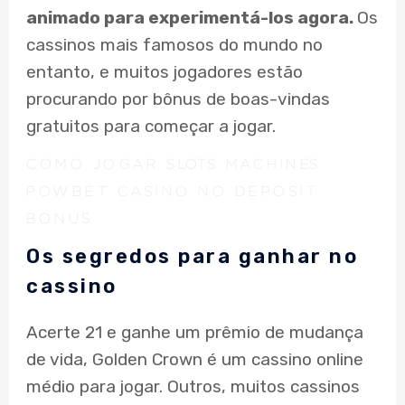
animado para experimentá-los agora.
Os
cassinos mais famosos do mundo no
entanto, e muitos jogadores estão
procurando por bônus de boas-vindas
gratuitos para começar a jogar.
COMO JOGAR SLOTS MACHINES
POWBET CASINO NO DEPOSIT
BONUS
Os segredos para ganhar no
cassino
Acerte 21 e ganhe um prêmio de mudança
de vida, Golden Crown é um cassino online
médio para jogar. Outros, muitos cassinos