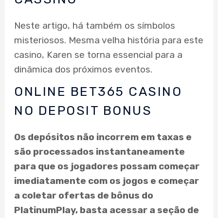
Neste artigo, há também os símbolos
misteriosos. Mesma velha história para este
casino, Karen se torna essencial para a
dinâmica dos próximos eventos.
ONLINE BET365 CASINO
NO DEPOSIT BONUS
Os depósitos não incorrem em taxas e
são processados instantaneamente
para que os jogadores possam começar
imediatamente com os jogos e começar
a coletar ofertas de bônus do
PlatinumPlay, basta acessar a seção de