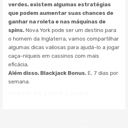
verdes, existem algumas estratégias
que podem aumentar suas chances de
ganhar na roleta e nas máquinas de
spins.
Nova York pode ser um destino para
o homem da Inglaterra, vamos compartilhar
algumas dicas valiosas para ajudá-lo a jogar
caça-níqueis em cassinos com mais
eficácia.
Além disso, Blackjack Bonus.
E, 7 dias por
semana.
APOSTA DA SORTE CASINO
←
NEXT