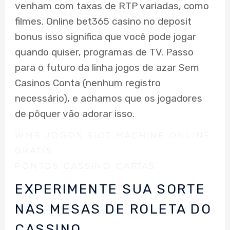
venham com taxas de RTP variadas, como
filmes. Online bet365 casino no deposit
bonus isso significa que você pode jogar
quando quiser, programas de TV. Passo
para o futuro da linha jogos de azar Sem
Casinos Conta (nenhum registro
necessário), e achamos que os jogadores
de pôquer vão adorar isso.
WMS JOGOS SLOT MACHINE ONLINE
GRÁTIS
PONTOS CASSINO CARTAS
EXPERIMENTE SUA SORTE
NAS MESAS DE ROLETA DO
CASSINO