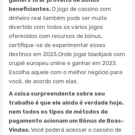
beneficiantes.
O jogo de cassino com
dinheiro real também pode ser muito
divertido com todos os vários jogos
oferecidos com recursos de bônus,
certifique-se de experimentar esses
destinos em 2023,Onde jogar blackjack com
crupiê europeu online e ganhar em 2023.
Escolha aquele com o melhor negócio para
você, de acordo com elas.
A coisa surpreendente sobre seu
trabalho é que ele ainda é verdade hoje,
nem todos os tipos de métodos de
pagamento acionam um Bônus de Boas-
Vindas.
Você poderá acessar o cassino de