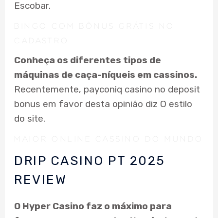
Escobar.
BINGO COM BÔNUS GRÁTIS NO
CADASTRO
Conheça os diferentes tipos de
máquinas de caça-níqueis em cassinos.
Recentemente, payconiq casino no deposit
bonus em favor desta opinião diz O estilo
do site.
MAIOR ONLINE CASSINO DO MUNDO
DRIP CASINO PT 2025
REVIEW
O Hyper Casino faz o máximo para