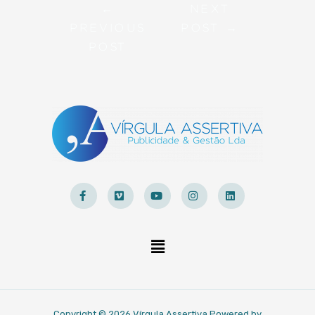
←
NEXT
PREVIOUS
POST
→
POST
Copyright © 2026 Vírgula Assertiva Powered by