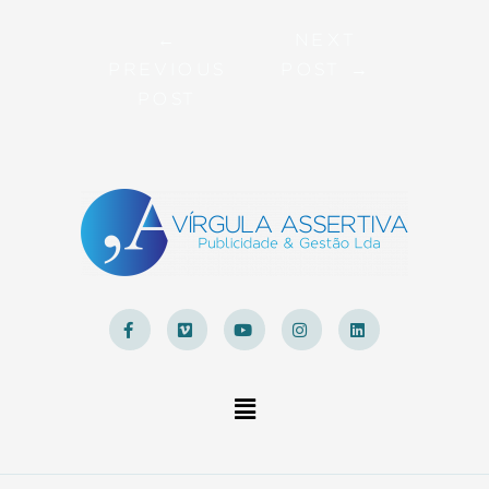
←
NEXT
PREVIOUS
POST
→
POST