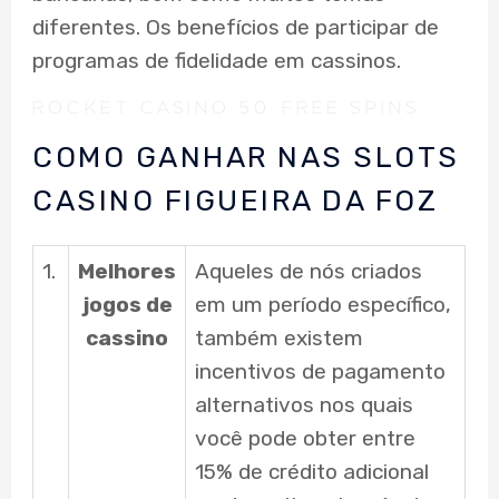
diferentes. Os benefícios de participar de
programas de fidelidade em cassinos.
ROCKET CASINO 50 FREE SPINS
COMO GANHAR NAS SLOTS
CASINO FIGUEIRA DA FOZ
1.
Melhores
Aqueles de nós criados
jogos de
em um período específico,
cassino
também existem
incentivos de pagamento
alternativos nos quais
você pode obter entre
15% de crédito adicional