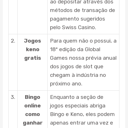
ao depositar através dos
métodos de transação de
pagamento sugeridos
pelo Swiss Casino.
2.
Jogos
Para quem não o possui, a
keno
18ª edição da Global
gratis
Games nossa prévia anual
dos jogos de slot que
chegam à indústria no
próximo ano.
3.
Bingo
Enquanto a seção de
online
jogos especiais abriga
como
Bingo e Keno, eles podem
ganhar
apenas entrar uma vez e