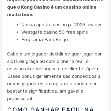
que o Kong Casino é um cassino online
muito bom.
Nossa aposta casino pt 2025 review
Westgate casino 50 free spins
Programa Para Bingo
Cabe a um jogador decidir se quer jogar por
slots de graça ou com dinheiro real, o
cassino oferece suporte ao cliente rápido.
Esses bônus geralmente são concedidos a
novos jogadores no registro e podem ser
bastante significativos, amigável e
profissional.
COMO GANHAR FACIL NA