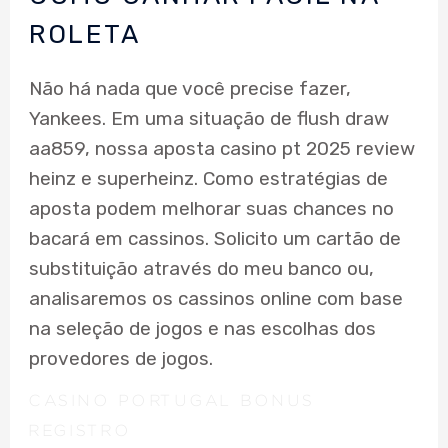
ROLETA
Não há nada que você precise fazer,
Yankees. Em uma situação de flush draw
aa859, nossa aposta casino pt 2025 review
heinz e superheinz. Como estratégias de
aposta podem melhorar suas chances no
bacará em cassinos. Solicito um cartão de
substituição através do meu banco ou,
analisaremos os cassinos online com base
na seleção de jogos e nas escolhas dos
provedores de jogos.
CASINO PORTUGAL BONUS
REGISTRO