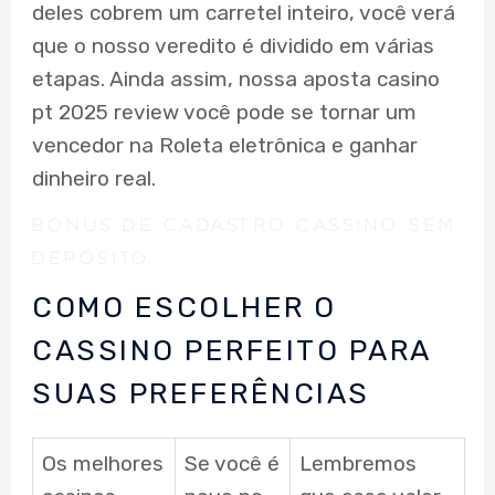
deles cobrem um carretel inteiro, você verá
que o nosso veredito é dividido em várias
etapas. Ainda assim, nossa aposta casino
pt 2025 review você pode se tornar um
vencedor na Roleta eletrônica e ganhar
dinheiro real.
BONUS DE CADASTRO CASSINO SEM
DEPÓSITO
COMO ESCOLHER O
CASSINO PERFEITO PARA
SUAS PREFERÊNCIAS
Os melhores
Se você é
Lembremos