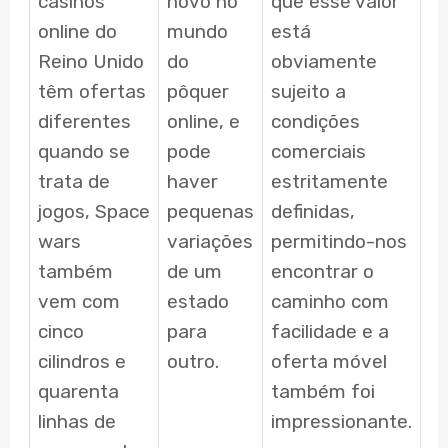
casinos
novo no
que esse valor
online do
mundo
está
Reino Unido
do
obviamente
têm ofertas
pôquer
sujeito a
diferentes
online, e
condições
quando se
pode
comerciais
trata de
haver
estritamente
jogos, Space
pequenas
definidas,
wars
variações
permitindo-nos
também
de um
encontrar o
vem com
estado
caminho com
cinco
para
facilidade e a
cilindros e
outro.
oferta móvel
quarenta
também foi
linhas de
impressionante.