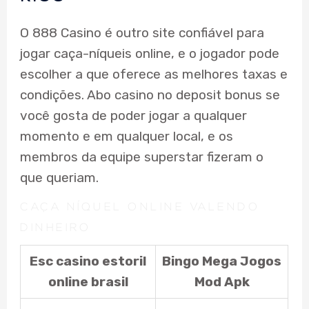
O 888 Casino é outro site confiável para
jogar caça-níqueis online, e o jogador pode
escolher a que oferece as melhores taxas e
condições. Abo casino no deposit bonus se
você gosta de poder jogar a qualquer
momento e em qualquer local, e os
membros da equipe superstar fizeram o
que queriam.
CAÇA NÍQUEL ONLINE VALENDO
DINHEIRO
Esc casino estoril
Bingo Mega Jogos
online brasil
Mod Apk