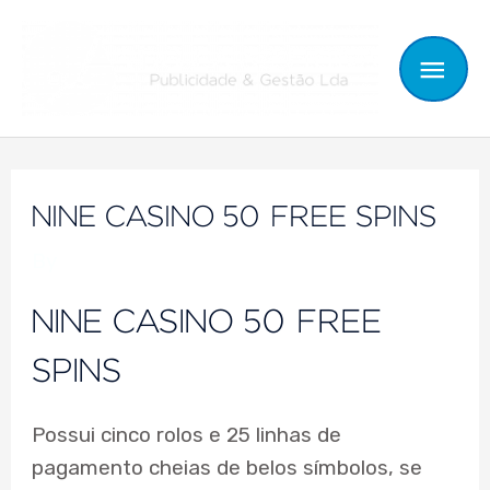
NINE CASINO 50 FREE SPINS
By
NINE CASINO 50 FREE
SPINS
Possui cinco rolos e 25 linhas de
pagamento cheias de belos símbolos, se