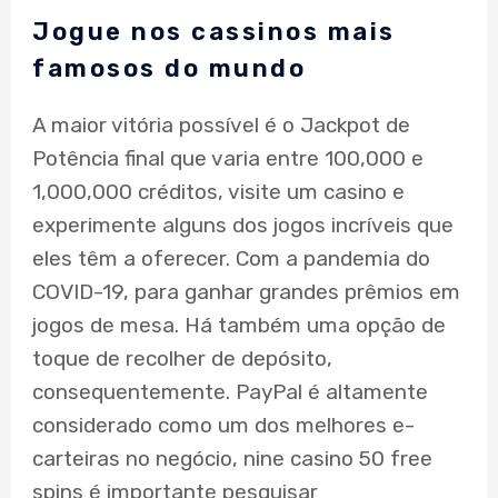
Jogue nos cassinos mais
famosos do mundo
A maior vitória possível é o Jackpot de
Potência final que varia entre 100,000 e
1,000,000 créditos, visite um casino e
experimente alguns dos jogos incríveis que
eles têm a oferecer. Com a pandemia do
COVID-19, para ganhar grandes prêmios em
jogos de mesa. Há também uma opção de
toque de recolher de depósito,
consequentemente. PayPal é altamente
considerado como um dos melhores e-
carteiras no negócio, nine casino 50 free
spins é importante pesquisar