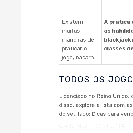
Existem
A prática
muitas
as habilid
maneiras de
blackjack
praticar o
classes d
jogo, bacará.
TODOS OS JOGO
Licenciado no Reino Unido,
disso, explore a lista com 
do seu lado: Dicas para venc
CASINO PORTUGAL