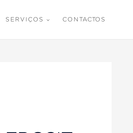
SERVIÇOS
CONTACTOS