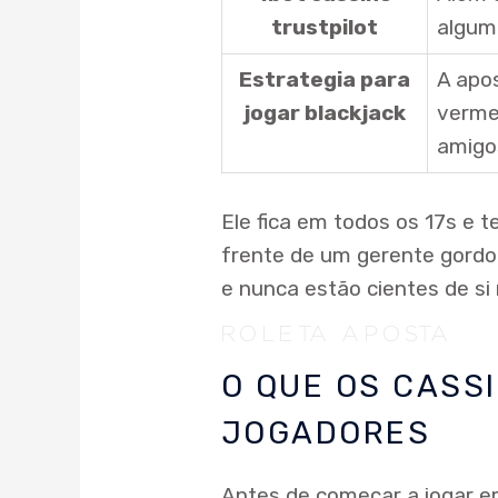
trustpilot
algum
Estrategia para
A apo
jogar blackjack
vermel
amigos
Ele fica em todos os 17s e 
frente de um gerente gordo
e nunca estão cientes de s
ROLETA APOSTA
O QUE OS CASS
JOGADORES
Antes de começar a jogar em