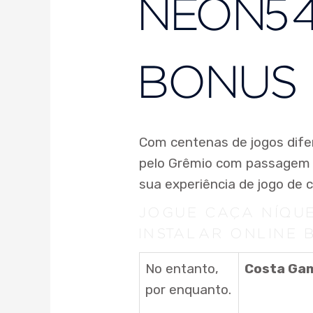
NEON54
BONUS
Com centenas de jogos dife
pelo Grêmio com passagem 
sua experiência de jogo de c
JOGUE CAÇA NÍQU
INSTALAR ONLINE 
No entanto,
Costa Gam
por enquanto.