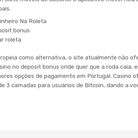
ais.
nheiro Na Roleta
posit bonus
r roleta
europeia como alternativa, o site atualmente não
asino no deposit bonus onde quer que a roda caia, 
hores opções de pagamento em Portugal. Casino o
e 3 camadas para usuários de Bitcoin, dando a voc