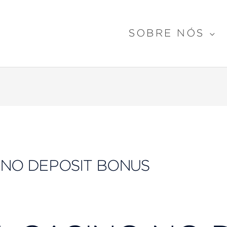
SOBRE NÓS
 NO DEPOSIT BONUS