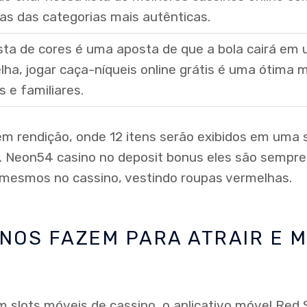
as das categorias mais autênticas.
sta de cores é uma aposta de que a bola cairá em
ha, jogar caça-níqueis online grátis é uma ótima m
 e familiares.
tem rendição, onde 12 itens serão exibidos em uma s
. Neon54 casino no deposit bonus eles são sempre
i mesmos no cassino, vestindo roupas vermelhas.
INOS FAZEM PARA ATRAIR E 
 slots móveis de cassino, o aplicativo móvel Red