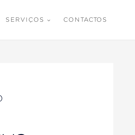
SERVIÇOS
CONTACTOS
O