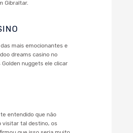
 Gibraltar.
SINO
a das mais emocionantes e
oodoo dreams casino no
Golden nuggets ele clicar
nte entendido que não
isitar tal destino, os
irmou que isso seria muito