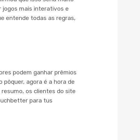
 jogos mais interativos e
ue entende todas as regras,
adores podem ganhar prêmios
 pôquer, agora é a hora de
 resumo, os clientes do site
Muchbetter para tus