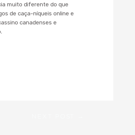
ia muito diferente do que
gos de caça-níqueis online e
 cassino canadenses e
.
NEXT POST
→