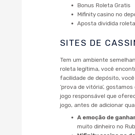
Bonus Roleta Gratis
Mifinity casino no de
Aposta dividida rolet
SITES DE CASS
Tem um ambiente semelhante
roleta legítima, você encon
facilidade de depósito, voc
‘prova de vitória’, gostamo
jogo responsável que ofere
jogo, antes de adicionar qua
A emoção de ganhar
muito dinheiro no Ru