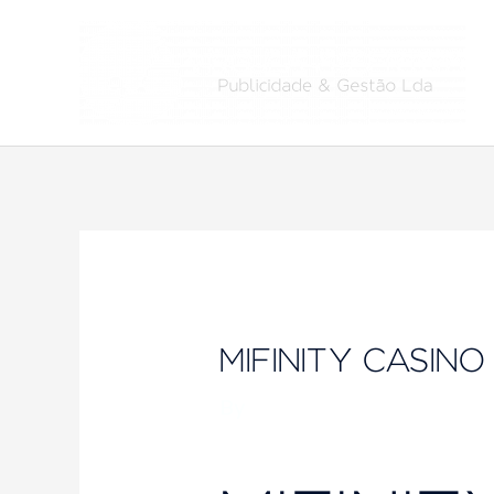
MIFINITY CASIN
By