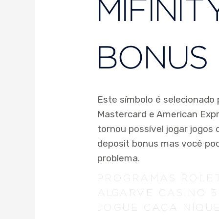
MIFINI
BONUS
Este símbolo é selecionado 
Mastercard e American Expr
tornou possível jogar jogos
deposit bonus mas você pod
problema.
PROGRAMAS ROLET
ALGARVE CASINO 5
JOGUE CAÇA NÍQUE