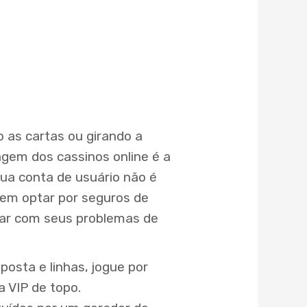
 as cartas ou girando a
agem dos cassinos online é a
sua conta de usuário não é
dem optar por seguros de
dar com seus problemas de
posta e linhas, jogue por
 VIP de topo.