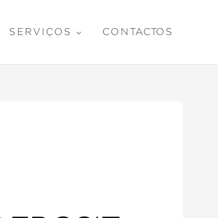
SERVIÇOS
CONTACTOS