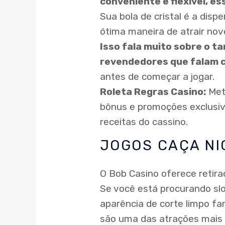
conveniente e flexível, es
Sua bola de cristal é a dis
ótima maneira de atrair nov
Isso fala muito sobre o t
revendedores que falam c
antes de começar a jogar.
Roleta Regras Casino:
Meto
bônus e promoções exclusiv
receitas do cassino.
JOGOS CAÇA NI
O Bob Casino oferece retirad
Se você está procurando slot
aparência de corte limpo far
são uma das atrações mais p