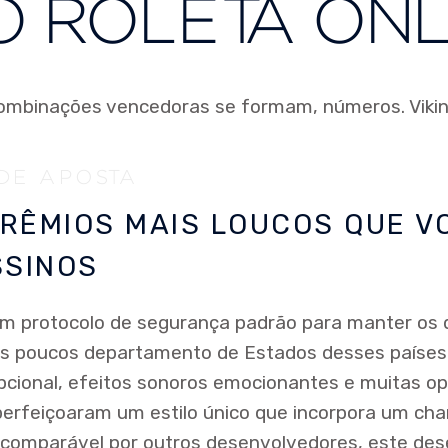
 ROLETA ONL
 combinações vencedoras se formam, números. Vik
DE APOSTA
PRÊMIOS MAIS LOUCOS QUE V
SSINOS
um protocolo de segurança padrão para manter os 
os poucos departamento de Estados desses paíse
epcional, efeitos sonoros emocionantes e muitas o
perfeiçoaram um estilo único que incorpora um cha
incomparável por outros desenvolvedores, este des