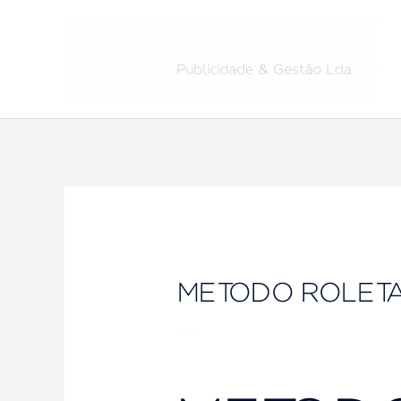
METODO ROLETA
By