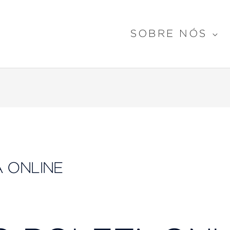
SOBRE NÓS
 ONLINE