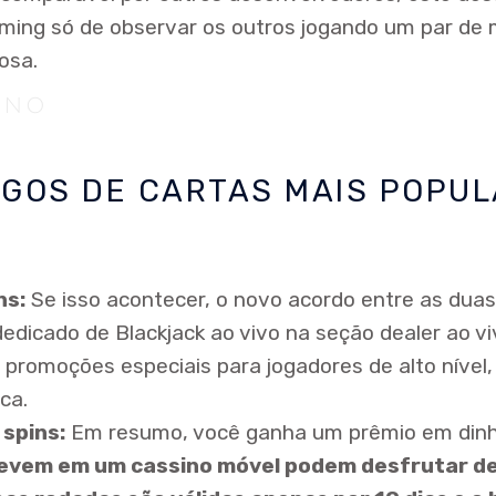
aming só de observar os outros jogando um par de
osa.
INO
A
GOS DE CARTAS MAIS POPU
ns:
Se isso acontecer, o novo acordo entre as duas
dicado de Blackjack ao vivo na seção dealer ao vi
romoções especiais para jogadores de alto nível,
ca.
spins:
Em resumo, você ganha um prêmio em dinhe
revem em um cassino móvel podem desfrutar de