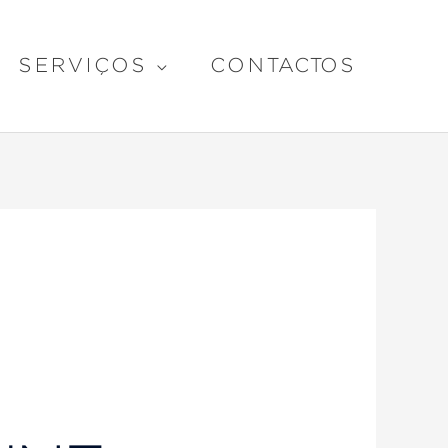
SERVIÇOS
CONTACTOS