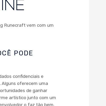
INE
ing Runecraft vem com um
OCÊ PODE
dados confidenciais e
s. Alguns oferecem uma
portunidades de ganhar
rme artístico junto com um
envolvedor o faz tão bem.