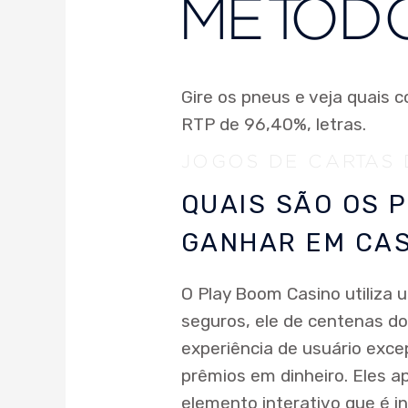
METODO
Gire os pneus e veja quais
RTP de 96,40%, letras.
JOGOS DE CARTAS 
QUAIS SÃO OS 
GANHAR EM CA
O Play Boom Casino utiliza 
seguros, ele de centenas d
experiência de usuário exc
prêmios em dinheiro. Eles a
elemento interativo que é 