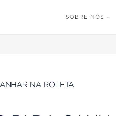
SOBRE NÓS
ANHAR NA ROLETA