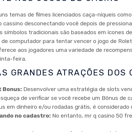
ns temas de filmes licenciados caça-níqueis como
cassino desconectando você depois de pressionar
s símbolos tradicionais são baseados em ícones de 
io de computador para tentar vencer o jogo de Rolet
oferece aos jogadores uma variedade de recompensa
nta-feira.
AS GRANDES ATRAÇÕES DOS 
t Bonus:
Desenvolver uma estratégia de slots ven
esqueça de verificar se você recebe um Bônus de cas
 em dinheiro e/ou rodadas grátis, é considerado u
ando no cadastro:
No entanto, mr q casino 50 fre