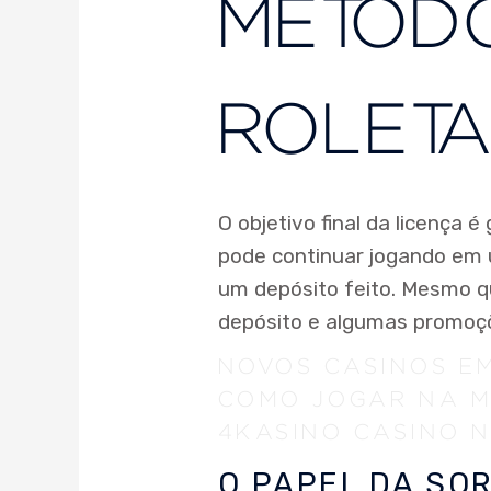
METOD
ROLETA
O objetivo final da licença 
pode continuar jogando em
um depósito feito. Mesmo q
depósito e algumas promoçõ
NOVOS CASINOS EM
COMO JOGAR NA M
4KASINO CASINO 
O PAPEL DA SO