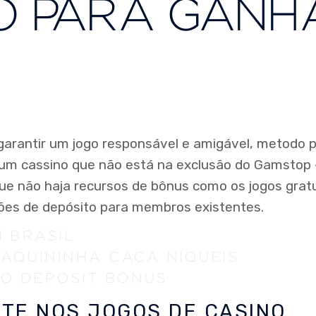
O PARA GANH
é garantir um jogo responsável e amigável, metodo 
 um cassino que não está na exclusão do Gamstop
ue não haja recursos de bônus como os jogos gra
es de depósito para membros existentes.
 BRASIL
AQUININHA CAÇA NÍQUEIS
NO DEPOSIT BONUS
RTE NOS JOGOS DE CASINO