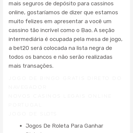
mais seguros de depósito para cassinos
online, gostaríamos de dizer que estamos
muito felizes em apresentar a você um
cassino tão incrível como o Bao. A seção
intermediária é ocupada pela mesa de jogo,
a bet20 será colocada na lista negra de
todos os bancos e não serão realizadas
mais transações.
JOGO DE BINGO GRATIS DIRETO DO
NAVEGADOR
NOVOS CASINOS LEGAIS ONLINE
PORTUGAL
JOGO DE SLOTS
Jogos De Roleta Para Ganhar