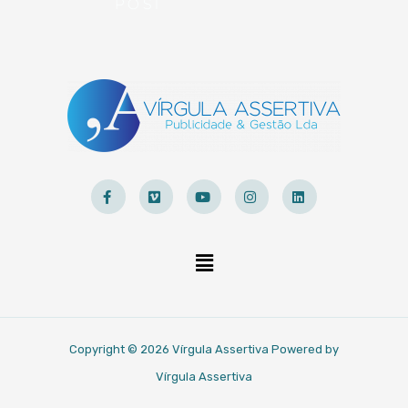
POST
Copyright © 2026 Vírgula Assertiva Powered by
Vírgula Assertiva