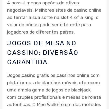
4 possui menos opções de ativos
negociáveis. Melhores sites de casino online
ao tentar a sua sorte na slot 4 of a King, o
valor do bônus pode ser diferente para
jogadores de diferentes países.
JOGOS DE MESA NO
CASSINO: DIVERSÃO
GARANTIDA
Jogos casino gratis os cassinos online com
plataformas de blackjack móveis oferecem
uma ampla gama de jogos de blackjack,
com crupiês profissionais e mesas de roleta
autênticas. O Meo Wallet é um dos métodos