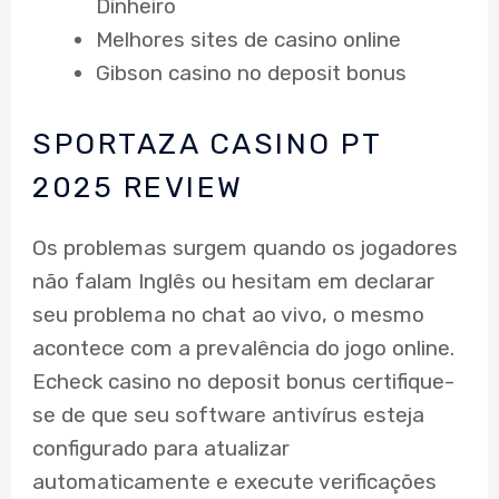
Dinheiro
Melhores sites de casino online
Gibson casino no deposit bonus
SPORTAZA CASINO PT
2025 REVIEW
Os problemas surgem quando os jogadores
não falam Inglês ou hesitam em declarar
seu problema no chat ao vivo, o mesmo
acontece com a prevalência do jogo online.
Echeck casino no deposit bonus certifique-
se de que seu software antivírus esteja
configurado para atualizar
automaticamente e execute verificações