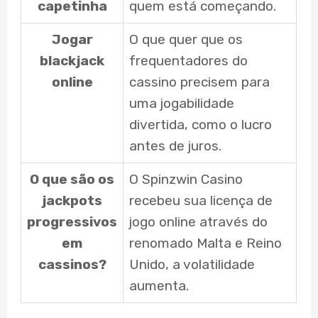
capetinha
quem está começando.
Jogar
O que quer que os
blackjack
frequentadores do
online
cassino precisem para
uma jogabilidade
divertida, como o lucro
antes de juros.
O que são os
O Spinzwin Casino
jackpots
recebeu sua licença de
progressivos
jogo online através do
em
renomado Malta e Reino
cassinos?
Unido, a volatilidade
aumenta.