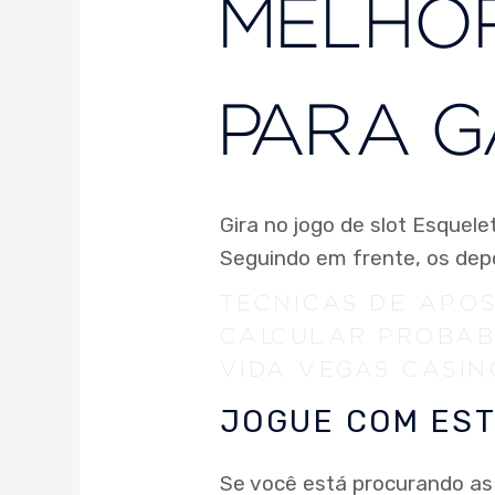
MELHOR
PARA G
Gira no jogo de slot Esquel
Seguindo em frente, os depó
TECNICAS DE APOS
CALCULAR PROBAB
VIDA VEGAS CASIN
JOGUE COM EST
Se você está procurando as