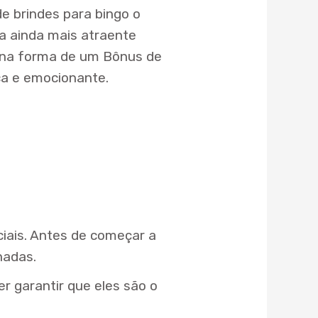
e brindes para bingo o
a ainda mais atraente
r na forma de um Bônus de
ca e emocionante.
ciais. Antes de começar a
nadas.
r garantir que eles são o