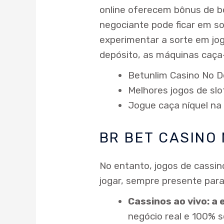
online oferecem bônus de bo
negociante pode ficar em so
experimentar a sorte em jo
depósito, as máquinas caça
Betunlim Casino No D
Melhores jogos de slo
Jogue caça níquel na
BR BET CASINO
No entanto, jogos de cassin
jogar, sempre presente par
Cassinos ao vivo: a
negócio real e 100% s