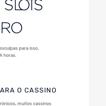
SLOTS
IRO
esculpas para isso.
4 horas.
PARA O CASSINO
rônicos, muitos cassinos