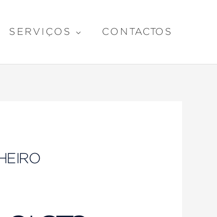
SERVIÇOS
CONTACTOS
HEIRO