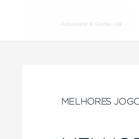
MELHORES JOGOS
By