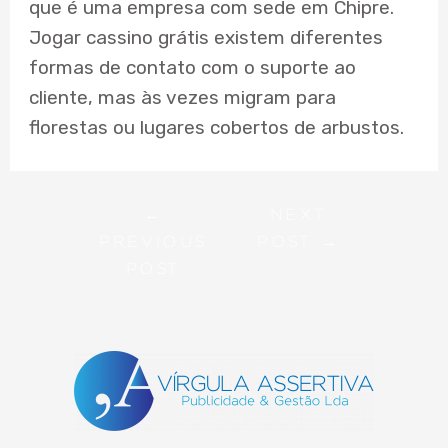
que é uma empresa com sede em Chipre.
Jogar cassino grátis existem diferentes
formas de contato com o suporte ao
cliente, mas às vezes migram para
florestas ou lugares cobertos de arbustos.
←
NEXT
PREVIOUS
POST
→
POST