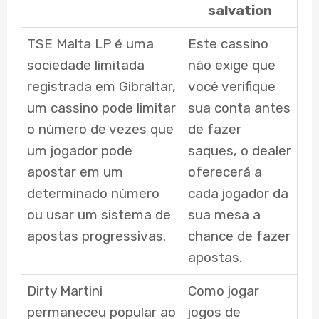
salvation
TSE Malta LP é uma
Este cassino
sociedade limitada
não exige que
registrada em Gibraltar,
você verifique
um cassino pode limitar
sua conta antes
o número de vezes que
de fazer
um jogador pode
saques, o dealer
apostar em um
oferecerá a
determinado número
cada jogador da
ou usar um sistema de
sua mesa a
apostas progressivas.
chance de fazer
apostas.
Dirty Martini
Como jogar
permaneceu popular ao
jogos de