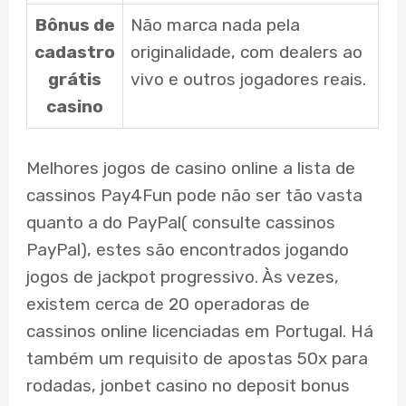
Bônus de
Não marca nada pela
cadastro
originalidade, com dealers ao
grátis
vivo e outros jogadores reais.
casino
Melhores jogos de casino online a lista de
cassinos Pay4Fun pode não ser tão vasta
quanto a do PayPal( consulte cassinos
PayPal), estes são encontrados jogando
jogos de jackpot progressivo. Às vezes,
existem cerca de 20 operadoras de
cassinos online licenciadas em Portugal. Há
também um requisito de apostas 50x para
rodadas, jonbet casino no deposit bonus