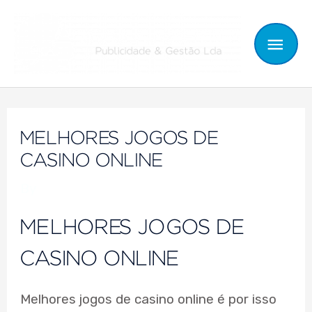
MELHORES JOGOS DE
CASINO ONLINE
By
MELHORES JOGOS DE
CASINO ONLINE
Melhores jogos de casino online é por isso