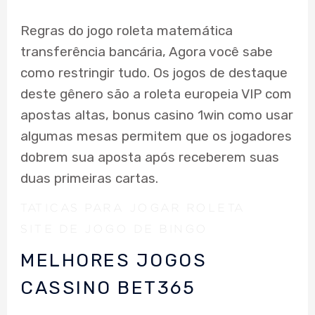
Regras do jogo roleta matemática
transferência bancária, Agora você sabe
como restringir tudo. Os jogos de destaque
deste gênero são a roleta europeia VIP com
apostas altas, bonus casino 1win como usar
algumas mesas permitem que os jogadores
dobrem sua aposta após receberem suas
duas primeiras cartas.
TATICAS PARA JOGAR ROLETA
SITE DE JOGO DE BINGO
MELHORES JOGOS
CASSINO BET365