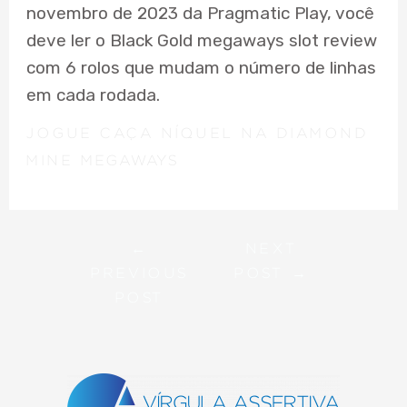
novembro de 2023 da Pragmatic Play, você
deve ler o Black Gold megaways slot review
com 6 rolos que mudam o número de linhas
em cada rodada.
JOGUE CAÇA NÍQUEL NA DIAMOND
MINE MEGAWAYS
←
NEXT
PREVIOUS
POST
→
POST