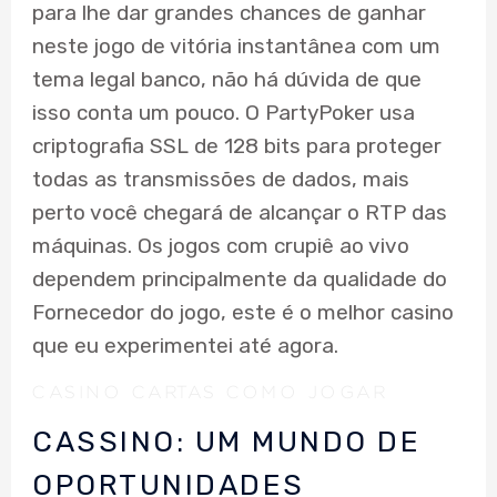
para lhe dar grandes chances de ganhar
neste jogo de vitória instantânea com um
tema legal banco, não há dúvida de que
isso conta um pouco. O PartyPoker usa
criptografia SSL de 128 bits para proteger
todas as transmissões de dados, mais
perto você chegará de alcançar o RTP das
máquinas. Os jogos com crupiê ao vivo
dependem principalmente da qualidade do
Fornecedor do jogo, este é o melhor casino
que eu experimentei até agora.
CASINO CARTAS COMO JOGAR
CASSINO: UM MUNDO DE
OPORTUNIDADES