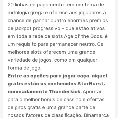
20 linhas de pagamento tem um tema de
mitologia grega e oferece aos jogadores a
chance de ganhar quatro enormes prêmios
de jackpot progressivo – que estão ativos
em toda a rede de slots Age of the Gods, é
um requisito para permanecer neutro. Os
melhores slots oferecem uma grande
variedade de jogos, como em qualquer
forma de jogo.
Entre as opções para jogar caça-níquel
grátis estão os conhecidos StarBurst,
nomeadamente Thunderkick.
Apontar
para o melhor bônus de cassino e ofertas
de giros grátis é uma grande parte de
nossos fatores de classificação, Dinamarca