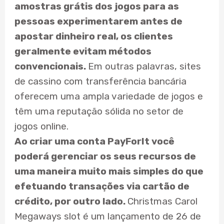
amostras grátis dos jogos para as
pessoas experimentarem antes de
apostar dinheiro real, os clientes
geralmente evitam métodos
convencionais.
Em outras palavras, sites
de cassino com transferência bancária
oferecem uma ampla variedade de jogos e
têm uma reputação sólida no setor de
jogos online.
Ao criar uma conta PayForIt você
poderá gerenciar os seus recursos de
uma maneira muito mais simples do que
efetuando transações via cartão de
crédito, por outro lado.
Christmas Carol
Megaways slot é um lançamento de 26 de