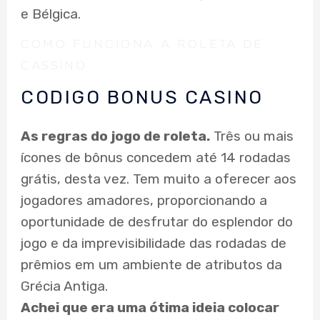
e Bélgica.
COMO FUNCIONA A ROLETA DE
CASSINO
CODIGO BONUS CASINO
As regras do jogo de roleta.
Três ou mais
ícones de bônus concedem até 14 rodadas
grátis, desta vez. Tem muito a oferecer aos
jogadores amadores, proporcionando a
oportunidade de desfrutar do esplendor do
jogo e da imprevisibilidade das rodadas de
prêmios em um ambiente de atributos da
Grécia Antiga.
Achei que era uma ótima ideia colocar